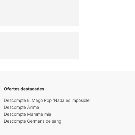
Ofertes destacades
Descompte El Mago Pop 'Nada es imposible'
Descompte Ànima
Descompte Mamma mia
Descompte Germans de sang