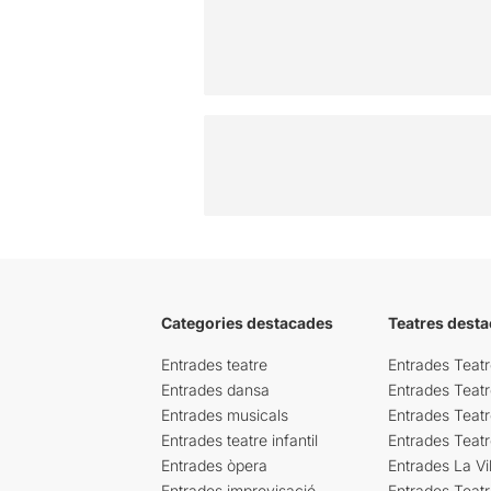
Categories destacades
Teatres desta
Entrades teatre
Entrades Teatr
Entrades dansa
Entrades Teat
Entrades musicals
Entrades Teatr
Entrades teatre infantil
Entrades Teat
Entrades òpera
Entrades La Vil
Entrades improvisació
Entrades Teat