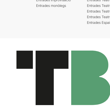
Entrades monòlegs
Entrades Teatr
Entrades Teatr
Entrades Teat
Entrades Espa