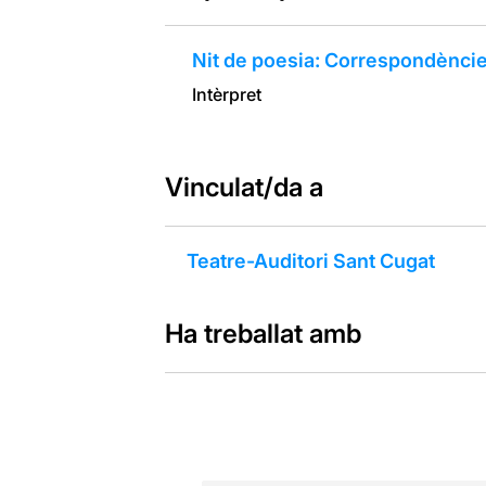
Nit de poesia: Correspondènci
Intèrpret
Vinculat/da a
Teatre-Auditori Sant Cugat
Ha treballat amb