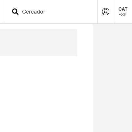
CAT
ESP