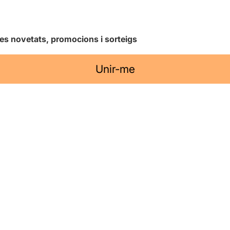
les novetats, promocions i sorteigs
Unir-me