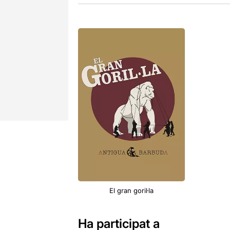
El gran goril·la
Ha participat a