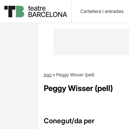
Cartellera i entrades
Inici
»
Peggy Wisser (pell)
Peggy Wisser (pell)
Conegut/da per