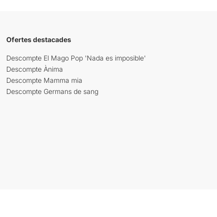
Ofertes destacades
Descompte El Mago Pop 'Nada es imposible'
Descompte Ànima
Descompte Mamma mia
Descompte Germans de sang