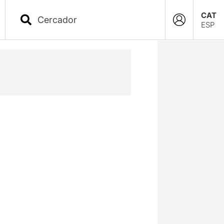
CAT
ESP