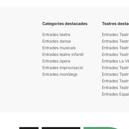
Categories destacades
Teatres desta
Entrades teatre
Entrades Teatr
Entrades dansa
Entrades Teat
Entrades musicals
Entrades Teatr
Entrades teatre infantil
Entrades Teat
Entrades òpera
Entrades La Vil
Entrades improvisació
Entrades Teat
Entrades monòlegs
Entrades Teatr
Entrades Teatr
Entrades Teat
Entrades Espa