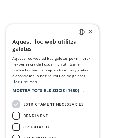
×
Aquest lloc web utilitza
CATALAN
galetes
SPANISH
Aquest lloc web utilitza galetes per millorar
l'experiència de l'usuari. En utilitzar el
nostre lloc web, accepteu totes les galetes
d’acord amb la nostra Política de galetes.
Llegir-ne més
MOSTRA TOTS ELS SOCIS
(1650) →
ESTRICTAMENT NECESSÀRIES
RENDIMENT
ORIENTACIÓ