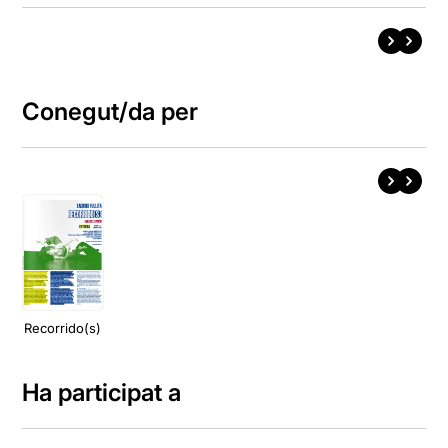
Conegut/da per
Recorrido(s)
Ha participat a