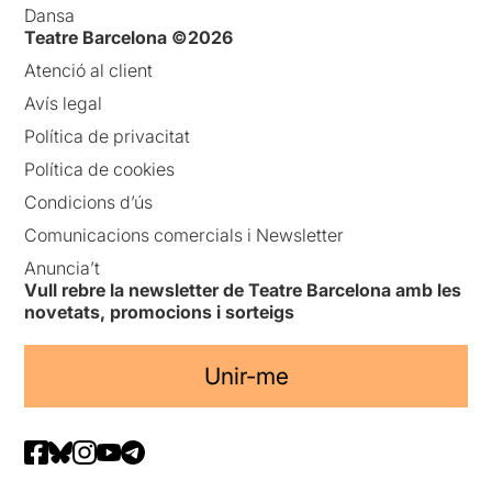
Dansa
Teatre Barcelona ©2026
Atenció al client
Avís legal
Política de privacitat
Política de cookies
Condicions d’ús
Comunicacions comercials i Newsletter
Anuncia’t
Vull rebre la newsletter de Teatre Barcelona amb les
novetats, promocions i sorteigs
Unir-me