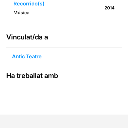
Recorrido(s)
2014
Música
Vinculat/da a
Antic Teatre
Ha treballat amb