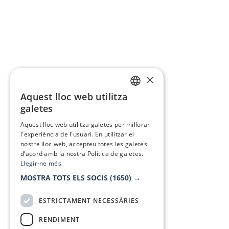
×
Aquest lloc web utilitza
CATALAN
galetes
SPANISH
Aquest lloc web utilitza galetes per millorar
l'experiència de l'usuari. En utilitzar el
nostre lloc web, accepteu totes les galetes
d’acord amb la nostra Política de galetes.
Llegir-ne més
MOSTRA TOTS ELS SOCIS
(1650) →
ESTRICTAMENT NECESSÀRIES
RENDIMENT