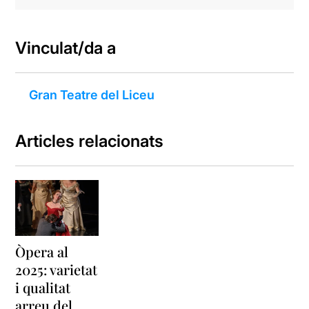
Vinculat/da a
Gran Teatre del Liceu
Articles relacionats
Òpera al
2025: varietat
i qualitat
arreu del