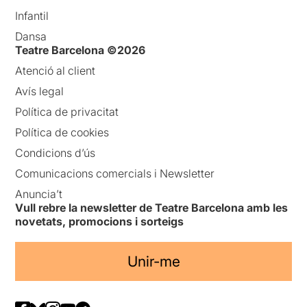
Infantil
Dansa
Teatre Barcelona ©2026
Atenció al client
Avís legal
Política de privacitat
Política de cookies
Condicions d’ús
Comunicacions comercials i Newsletter
Anuncia’t
Vull rebre la newsletter de Teatre Barcelona amb les
novetats, promocions i sorteigs
Unir-me