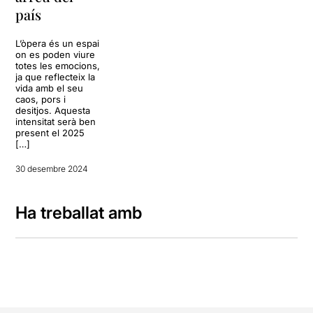
país
L’òpera és un espai
on es poden viure
totes les emocions,
ja que reflecteix la
vida amb el seu
caos, pors i
desitjos. Aquesta
intensitat serà ben
present el 2025
[…]
30 desembre 2024
Ha treballat amb