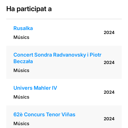
Ha participat a
Rusalka
2024
Músics
Concert Sondra Radvanovsky i Piotr
Beczała
2024
Músics
Univers Mahler IV
2024
Músics
62è Concurs Tenor Viñas
2024
Músics