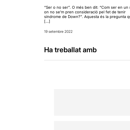
“Ser o no ser”. O més ben dit: “Com ser en un
on no se’m pren consideració pel fet de tenir
síndrome de Down?”. Aquesta és la pregunta 
[…]
19 setembre 2022
Ha treballat amb