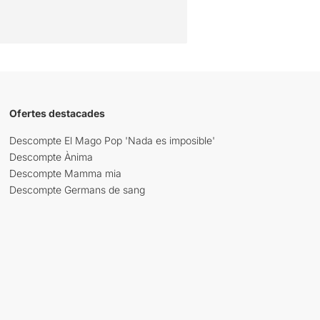
Ofertes destacades
Descompte El Mago Pop 'Nada es imposible'
Descompte Ànima
Descompte Mamma mia
Descompte Germans de sang