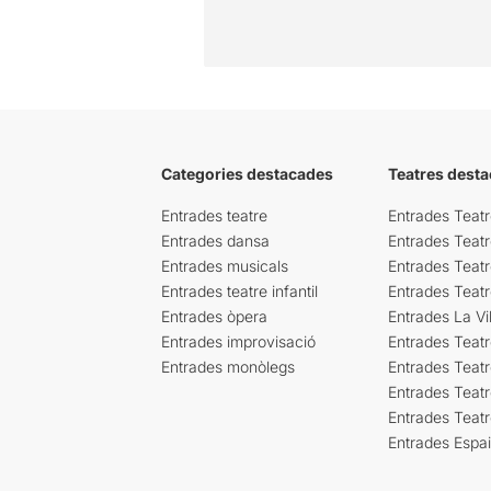
Categories destacades
Teatres desta
Entrades teatre
Entrades Teatr
Entrades dansa
Entrades Teat
Entrades musicals
Entrades Teatr
Entrades teatre infantil
Entrades Teat
Entrades òpera
Entrades La Vil
Entrades improvisació
Entrades Teat
Entrades monòlegs
Entrades Teatr
Entrades Teatr
Entrades Teat
Entrades Espa