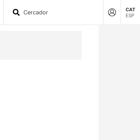
CAT
ESP