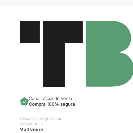
Canal oficial de venta
Compra 100% segura
Disseny i programació:
Copymouse
Vull veure