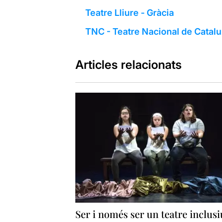
Teatre Lliure - Gràcia
TNC - Teatre Nacional de Catal
Articles relacionats
Ser i només ser un teatre inclusi