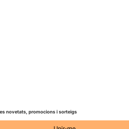
les novetats, promocions i sorteigs
Unir-me