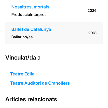
Nosaltres, mortals
2026
Producció
Intèrpret
Ballet de Catalunya
2018
Ballarins/es
Vinculat/da a
Teatre Eòlia
Teatre Auditori de Granollers
Articles relacionats