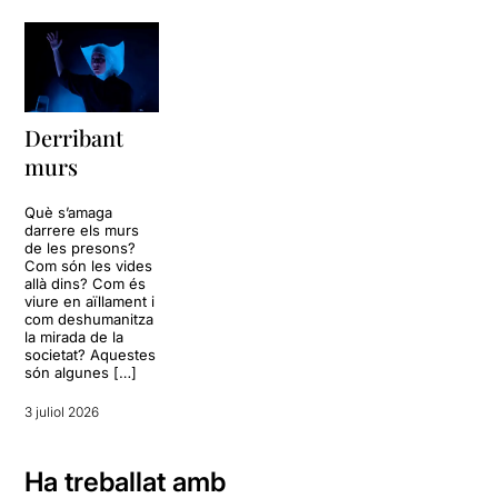
Derribant
murs
Què s’amaga
darrere els murs
de les presons?
Com són les vides
allà dins? Com és
viure en aïllament i
com deshumanitza
la mirada de la
societat? Aquestes
són algunes […]
3 juliol 2026
Ha treballat amb