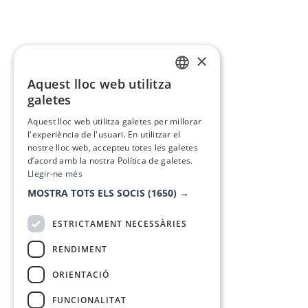
×
Aquest lloc web utilitza
CATALAN
galetes
SPANISH
Aquest lloc web utilitza galetes per millorar
l'experiència de l'usuari. En utilitzar el
nostre lloc web, accepteu totes les galetes
d’acord amb la nostra Política de galetes.
Llegir-ne més
MOSTRA TOTS ELS SOCIS
(1650) →
ESTRICTAMENT NECESSÀRIES
RENDIMENT
ORIENTACIÓ
FUNCIONALITAT