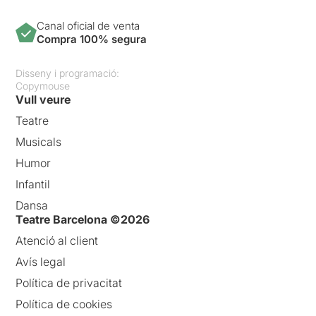
Canal oficial de venta
Compra 100% segura
Disseny i programació:
Copymouse
Vull veure
Teatre
Musicals
Humor
Infantil
Dansa
Teatre Barcelona ©2026
Atenció al client
Avís legal
Política de privacitat
Política de cookies