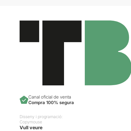
Canal oficial de venta
Compra 100% segura
Disseny i programació:
Copymouse
Vull veure