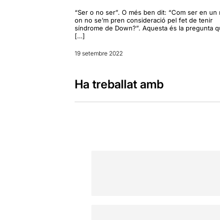
“Ser o no ser”. O més ben dit: “Com ser en un
on no se’m pren consideració pel fet de tenir
síndrome de Down?”. Aquesta és la pregunta 
[…]
19 setembre 2022
Ha treballat amb