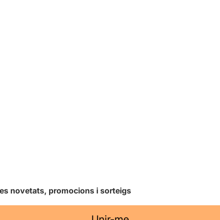
les novetats, promocions i sorteigs
Unir-me