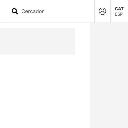
CAT
ESP