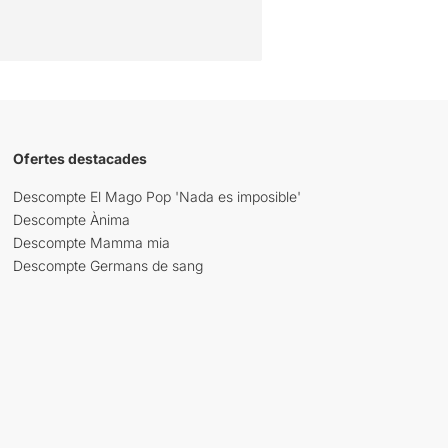
Ofertes destacades
Descompte El Mago Pop 'Nada es imposible'
Descompte Ànima
Descompte Mamma mia
Descompte Germans de sang