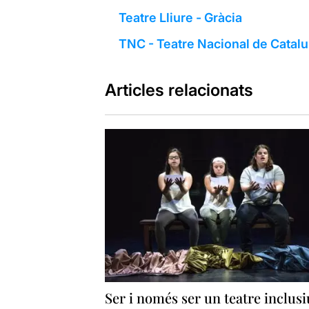
Teatre Lliure - Gràcia
TNC - Teatre Nacional de Catal
Articles relacionats
Ser i només ser un teatre inclusi