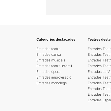
Categories destacades
Teatres desta
Entrades teatre
Entrades Teatr
Entrades dansa
Entrades Teat
Entrades musicals
Entrades Teatr
Entrades teatre infantil
Entrades Teat
Entrades òpera
Entrades La Vil
Entrades improvisació
Entrades Teat
Entrades monòlegs
Entrades Teatr
Entrades Teatr
Entrades Teat
Entrades Espa