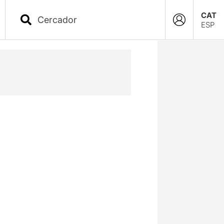
CAT
ESP