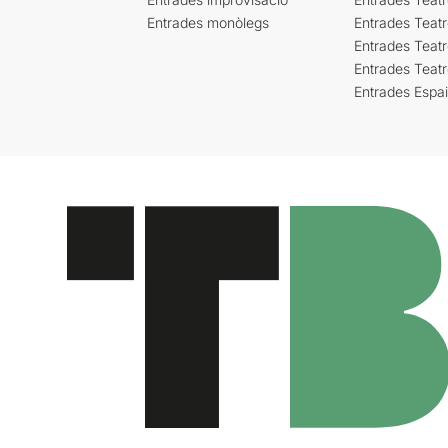
Entrades monòlegs
Entrades Teatr
Entrades Teatr
Entrades Teat
Entrades Espa