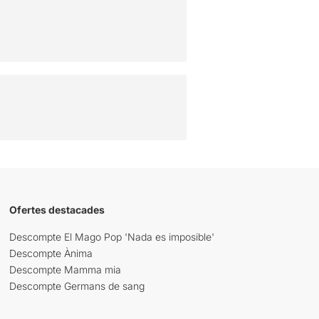
Ofertes destacades
Descompte El Mago Pop 'Nada es imposible'
Descompte Ànima
Descompte Mamma mia
Descompte Germans de sang