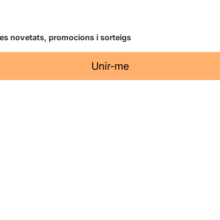
les novetats, promocions i sorteigs
Unir-me