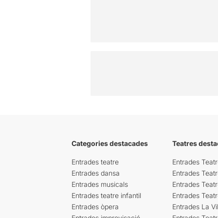
Categories destacades
Teatres desta
Entrades teatre
Entrades Teatr
Entrades dansa
Entrades Teat
Entrades musicals
Entrades Teatr
Entrades teatre infantil
Entrades Teat
Entrades òpera
Entrades La Vil
Entrades improvisació
Entrades Teat