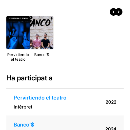
Pervirtiendo
Banco'$
el teatro
Ha participat a
Pervirtiendo el teatro
2022
Intèrpret
Banco’$
2024