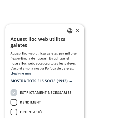
×
Aquest lloc web utilitza
CATALAN
galetes
SPANISH
Aquest lloc web utilitza galetes per millorar
l'experiència de l'usuari. En utilitzar el
nostre lloc web, accepteu totes les galetes
d’acord amb la nostra Política de galetes.
Llegir-ne més
MOSTRA TOTS ELS SOCIS
(1913) →
ESTRICTAMENT NECESSÀRIES
RENDIMENT
ORIENTACIÓ