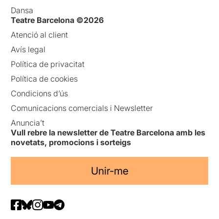
Dansa
Teatre Barcelona ©2026
Atenció al client
Avís legal
Política de privacitat
Política de cookies
Condicions d’ús
Comunicacions comercials i Newsletter
Anuncia’t
Vull rebre la newsletter de Teatre Barcelona amb les
novetats, promocions i sorteigs
Unir-me