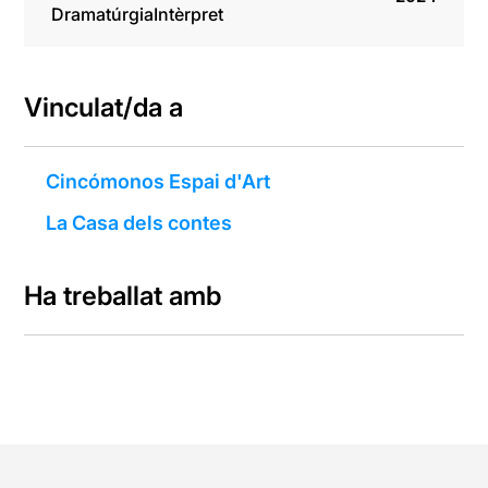
Dramatúrgia
Intèrpret
Vinculat/da a
Cincómonos Espai d'Art
La Casa dels contes
Ha treballat amb