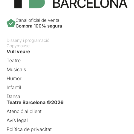
Canal oficial de venta
Compra 100% segura
Disseny i programació:
Copymouse
Vull veure
Teatre
Musicals
Humor
Infantil
Dansa
Teatre Barcelona ©2026
Atenció al client
Avís legal
Política de privacitat