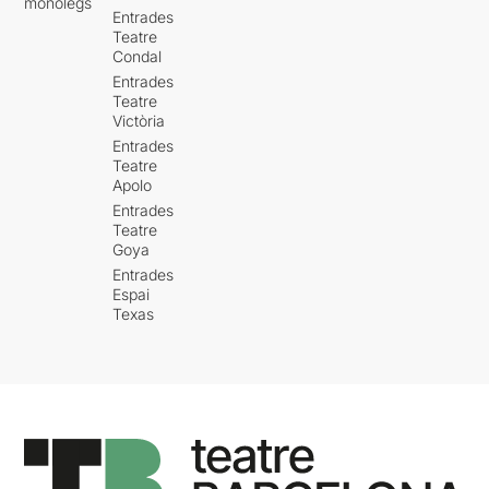
monòlegs
Entrades
Teatre
Condal
Entrades
Teatre
Victòria
Entrades
Teatre
Apolo
Entrades
Teatre
Goya
Entrades
Espai
Texas