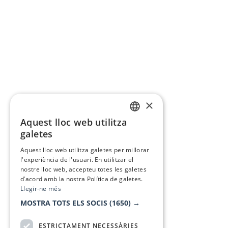
×
Aquest lloc web utilitza
CATALAN
galetes
SPANISH
Aquest lloc web utilitza galetes per millorar
l'experiència de l'usuari. En utilitzar el
nostre lloc web, accepteu totes les galetes
d’acord amb la nostra Política de galetes.
Llegir-ne més
MOSTRA TOTS ELS SOCIS
(1650) →
ESTRICTAMENT NECESSÀRIES