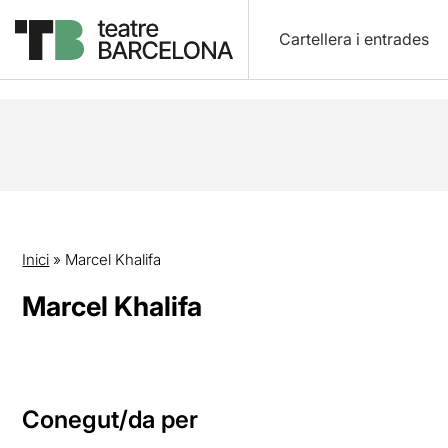
Cartellera i entrades
Inici
»
Marcel Khalifa
Marcel Khalifa
Conegut/da per