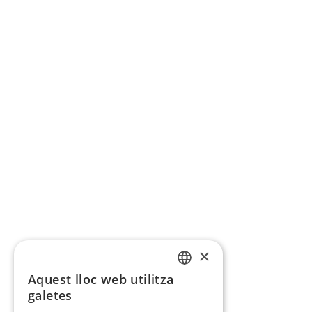
×
Aquest lloc web utilitza
CATALAN
galetes
SPANISH