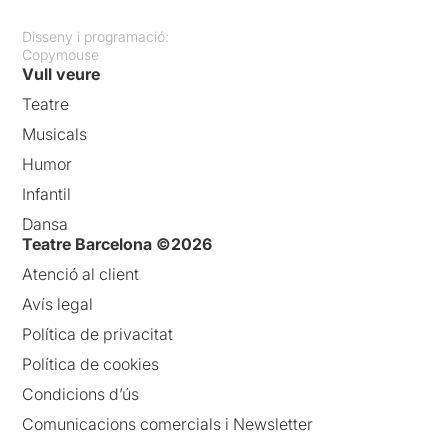
Disseny i programació:
Copymouse
Vull veure
Teatre
Musicals
Humor
Infantil
Dansa
Teatre Barcelona ©2026
Atenció al client
Avís legal
Política de privacitat
Política de cookies
Condicions d’ús
Comunicacions comercials i Newsletter