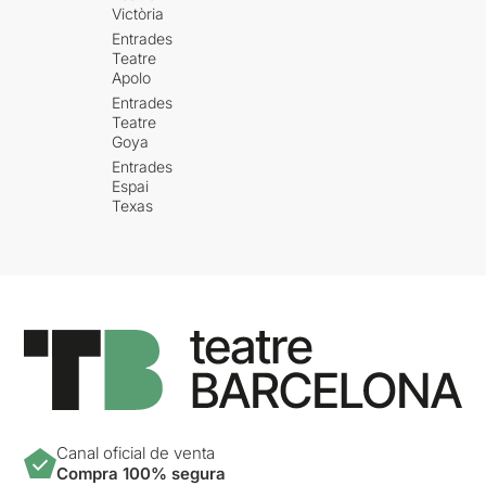
Victòria
Entrades
Teatre
Apolo
Entrades
Teatre
Goya
Entrades
Espai
Texas
Canal oficial de venta
Compra 100% segura