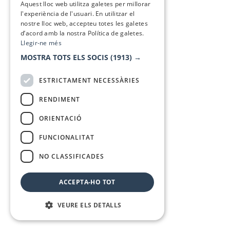
Aquest lloc web utilitza galetes per millorar
l'experiència de l'usuari. En utilitzar el
nostre lloc web, accepteu totes les galetes
d’acord amb la nostra Política de galetes.
Llegir-ne més
MOSTRA TOTS ELS SOCIS
(1913) →
ESTRICTAMENT NECESSÀRIES
RENDIMENT
ORIENTACIÓ
FUNCIONALITAT
NO CLASSIFICADES
ACCEPTA-HO TOT
VEURE ELS DETALLS