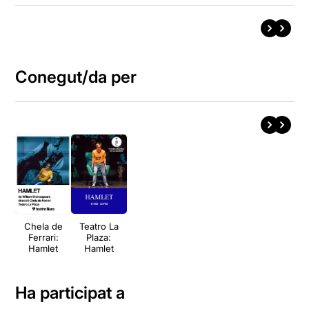
Conegut/da per
Chela de
Teatro La
Ferrari:
Plaza:
Hamlet
Hamlet
Ha participat a