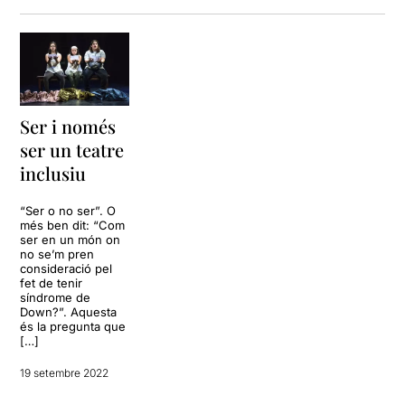
Ser i només
ser un teatre
inclusiu
“Ser o no ser”. O
més ben dit: “Com
ser en un món on
no se’m pren
consideració pel
fet de tenir
síndrome de
Down?”. Aquesta
és la pregunta que
[…]
19 setembre 2022