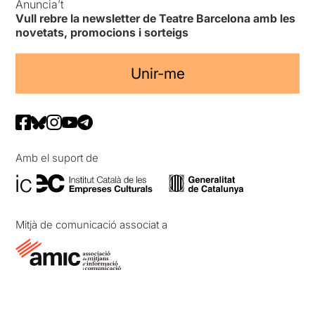
Anuncia’t
Vull rebre la newsletter de Teatre Barcelona amb les
novetats, promocions i sorteigs
Unir-me
Amb el suport de
Mitjà de comunicació associat a