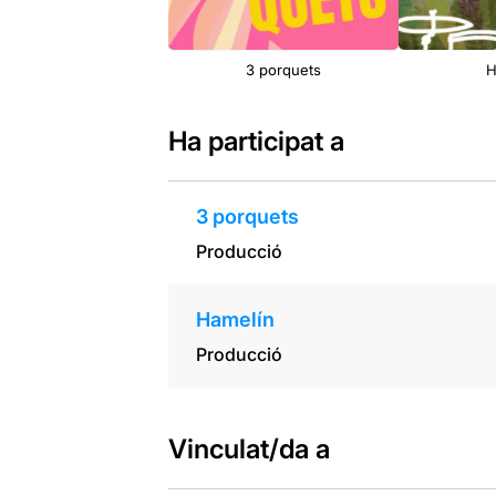
3 porquets
H
Ha participat a
3 porquets
Producció
Hamelín
Producció
Vinculat/da a