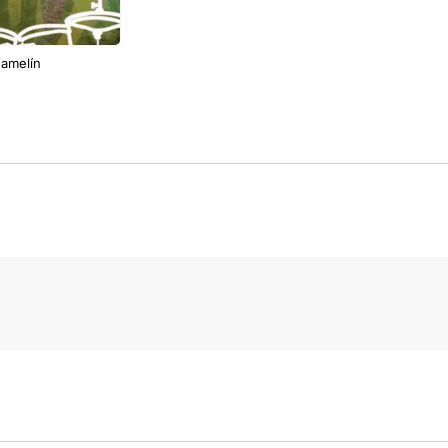
amelín