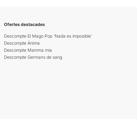
Ofertes destacades
Descompte El Mago Pop 'Nada es imposible'
Descompte Ànima
Descompte Mamma mia
Descompte Germans de sang