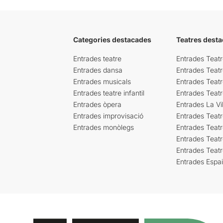
Categories destacades
Teatres desta
Entrades teatre
Entrades Teatr
Entrades dansa
Entrades Teat
Entrades musicals
Entrades Teatr
Entrades teatre infantil
Entrades Teat
Entrades òpera
Entrades La Vil
Entrades improvisació
Entrades Teat
Entrades monòlegs
Entrades Teatr
Entrades Teatr
Entrades Teat
Entrades Espa