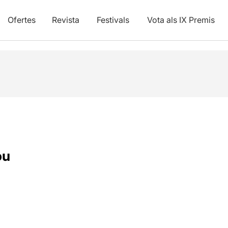
Ofertes
Revista
Festivals
Vota als IX Premis
ou