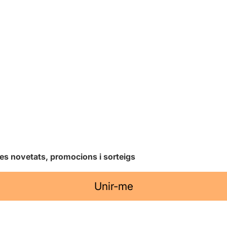
les novetats, promocions i sorteigs
Unir-me