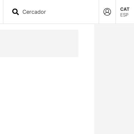
CAT
ESP