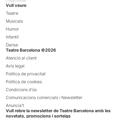
Copymouse
Vull veure
Teatre
Musicals
Humor
Infantil
Dansa
Teatre Barcelona ©2026
Atenció al client
Avís legal
Política de privacitat
Política de cookies
Condicions d’ús
Comunicacions comercials i Newsletter
Anuncia’t
Vull rebre la newsletter de Teatre Barcelona amb les
novetats, promocions i sorteigs