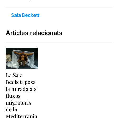
Sala Beckett
Articles relacionats
La Sala
Beckett posa
la mirada als
fluxos
migratoris
de la
Mediterrània