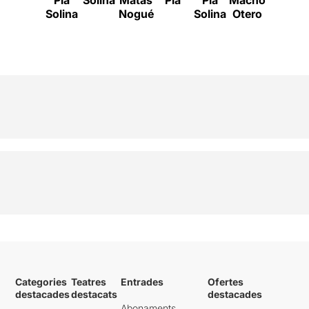
Solina
Nogué
Solina
Otero
Categories
Teatres
Entrades
Ofertes
destacades
destacats
destacades
Abonaments