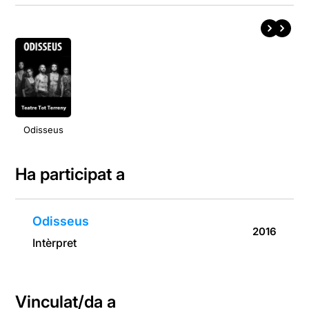
Odisseus
Ha participat a
Odisseus
2016
Intèrpret
Vinculat/da a