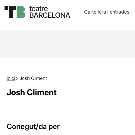
Cartellera i entrades
Inici
»
Josh Climent
Josh Climent
Conegut/da per