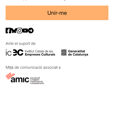
Unir-me
Amb el suport de
Mitjà de comunicació associat a