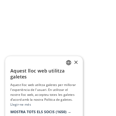
×
Aquest lloc web utilitza
CATALAN
galetes
SPANISH
Aquest lloc web utilitza galetes per millorar
l'experiència de l'usuari. En utilitzar el
nostre lloc web, accepteu totes les galetes
d’acord amb la nostra Política de galetes.
Llegir-ne més
MOSTRA TOTS ELS SOCIS
(1650) →