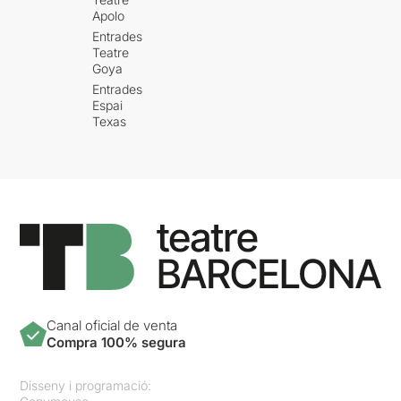
Apolo
Entrades
Teatre
Goya
Entrades
Espai
Texas
Canal oficial de venta
Compra 100% segura
Disseny i programació: