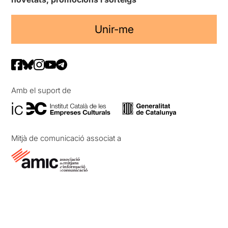
Unir-me
Amb el suport de
Mitjà de comunicació associat a