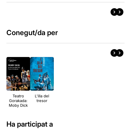
Conegut/da per
Teatro
L'illa del
Gorakada:
tresor
Moby Dick
Ha participat a