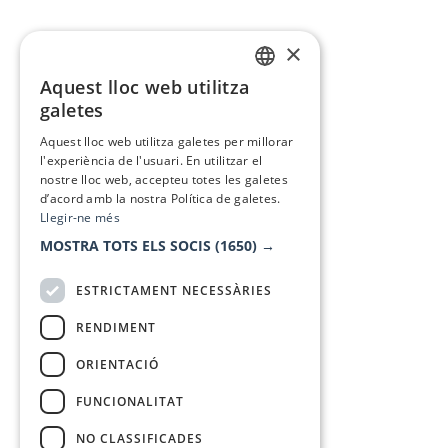
×
Aquest lloc web utilitza
CATALAN
galetes
SPANISH
Aquest lloc web utilitza galetes per millorar
l'experiència de l'usuari. En utilitzar el
nostre lloc web, accepteu totes les galetes
d’acord amb la nostra Política de galetes.
Llegir-ne més
MOSTRA TOTS ELS SOCIS
(1650) →
ESTRICTAMENT NECESSÀRIES
RENDIMENT
ORIENTACIÓ
FUNCIONALITAT
NO CLASSIFICADES