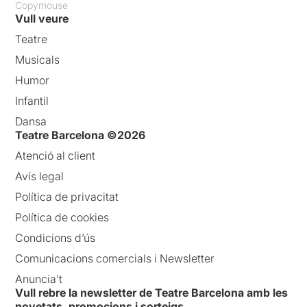
Copymouse
Vull veure
Teatre
Musicals
Humor
Infantil
Dansa
Teatre Barcelona ©2026
Atenció al client
Avís legal
Política de privacitat
Política de cookies
Condicions d’ús
Comunicacions comercials i Newsletter
Anuncia’t
Vull rebre la newsletter de Teatre Barcelona amb les
novetats, promocions i sorteigs