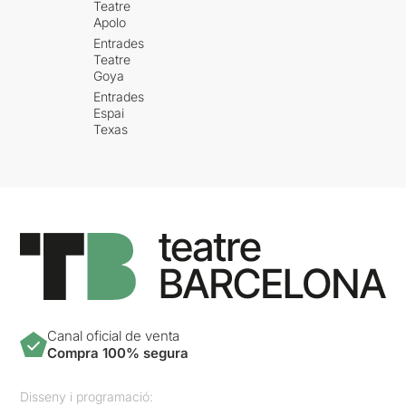
Teatre
Apolo
Entrades
Teatre
Goya
Entrades
Espai
Texas
Canal oficial de venta
Compra 100% segura
Disseny i programació: