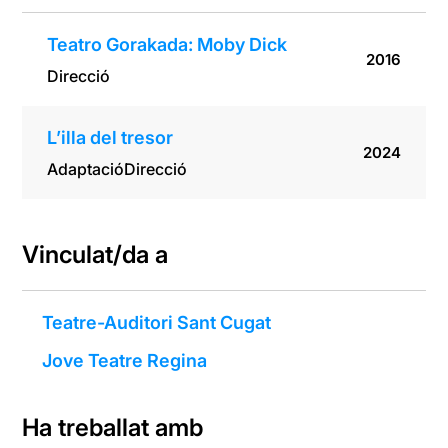
Teatro Gorakada: Moby Dick
2016
Direcció
L’illa del tresor
2024
Adaptació
Direcció
Vinculat/da a
Teatre-Auditori Sant Cugat
Jove Teatre Regina
Ha treballat amb