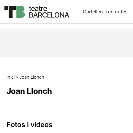
Cartellera i entrades
Inici
»
Joan Llonch
Joan Llonch
Fotos i vídeos