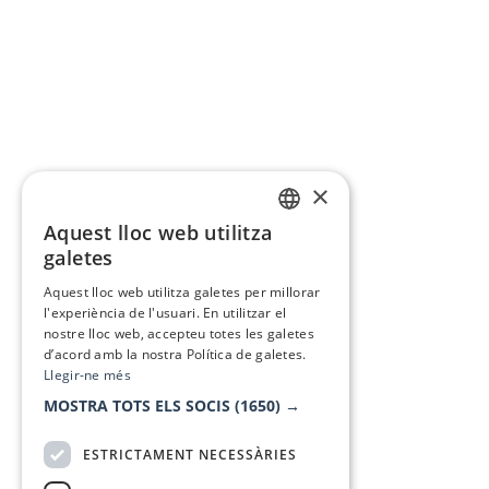
×
Aquest lloc web utilitza
CATALAN
galetes
SPANISH
Aquest lloc web utilitza galetes per millorar
l'experiència de l'usuari. En utilitzar el
nostre lloc web, accepteu totes les galetes
d’acord amb la nostra Política de galetes.
Llegir-ne més
MOSTRA TOTS ELS SOCIS
(1650) →
ESTRICTAMENT NECESSÀRIES