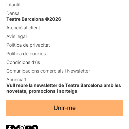
Infantil
Dansa
Teatre Barcelona ©2026
Atenció al client
Avís legal
Política de privacitat
Política de cookies
Condicions d’ús
Comunicacions comercials i Newsletter
Anuncia’t
Vull rebre la newsletter de Teatre Barcelona amb les
novetats, promocions i sorteigs
Unir-me