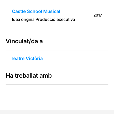
Castle School Musical
2017
Idea original
Producció executiva
Vinculat/da a
Teatre Victòria
Ha treballat amb