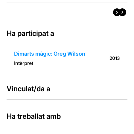
Ha participat a
Dimarts màgic: Greg Wilson
2013
Intèrpret
Vinculat/da a
Ha treballat amb