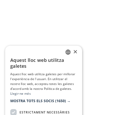
×
Aquest lloc web utilitza
CATALAN
galetes
SPANISH
Aquest lloc web utilitza galetes per millorar
l'experiència de l'usuari. En utilitzar el
nostre lloc web, accepteu totes les galetes
d’acord amb la nostra Política de galetes.
Llegir-ne més
MOSTRA TOTS ELS SOCIS
(1650) →
ESTRICTAMENT NECESSÀRIES