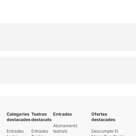
Categories
Teatres
Entrades
Ofertes
destacades
destacats
destacades
Abonaments
Entrades
Entrades
teatrals
Descompte El