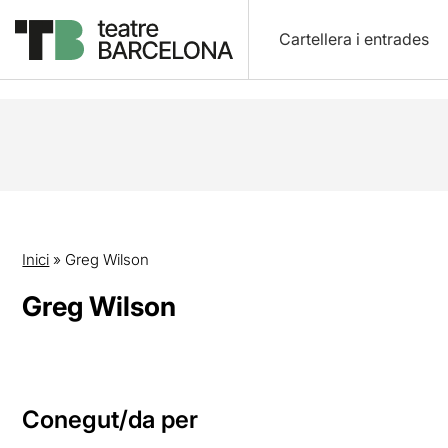
Cartellera i entrades
Inici
»
Greg Wilson
Greg Wilson
Conegut/da per