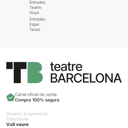
Entrades
Teatre
Goya
Entrades
Espai
Texas
Canal oficial de venta
Compra 100% segura
Disseny i programació:
Copymouse
Vull veure