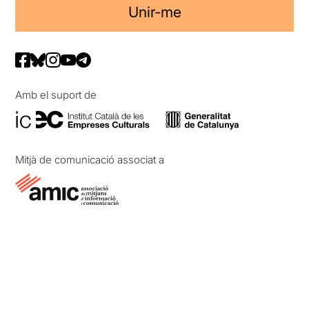
Unir-me
Amb el suport de
Mitjà de comunicació associat a