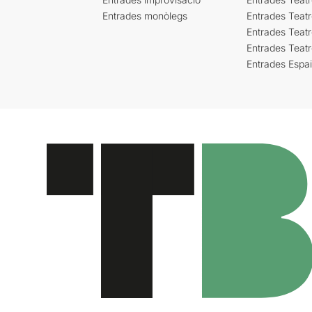
Entrades monòlegs
Entrades Teatr
Entrades Teatr
Entrades Teat
Entrades Espa