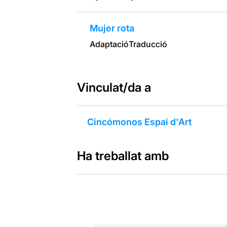
Mujer rota
Adaptació
Traducció
Vinculat/da a
Cincómonos Espai d'Art
Ha treballat amb