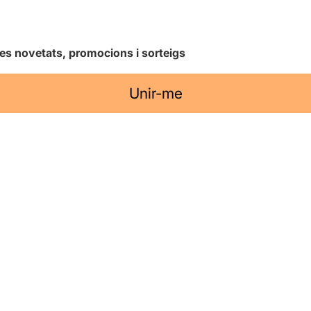
les novetats, promocions i sorteigs
Unir-me