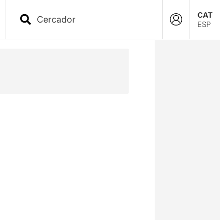
CAT
ESP