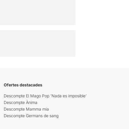
Ofertes destacades
Descompte El Mago Pop 'Nada es imposible'
Descompte Ànima
Descompte Mamma mia
Descompte Germans de sang