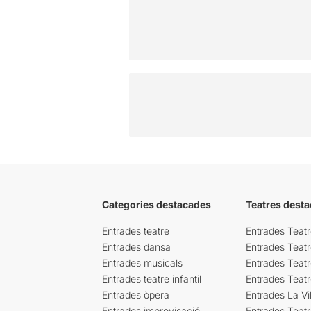
Categories destacades
Teatres desta
Entrades teatre
Entrades Teatr
Entrades dansa
Entrades Teat
Entrades musicals
Entrades Teatr
Entrades teatre infantil
Entrades Teat
Entrades òpera
Entrades La Vil
Entrades improvisació
Entrades Teat