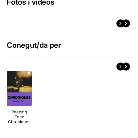
Fotos i vídeos
Conegut/da per
Peeping
Tom:
Chroniques