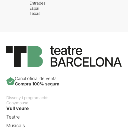
Entrades
Espai
Texas
Canal oficial de venta
Compra 100% segura
Disseny i programació:
Copymouse
Vull veure
Teatre
Musicals