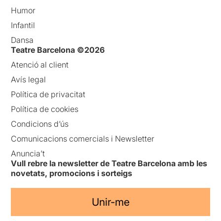
Humor
Infantil
Dansa
Teatre Barcelona ©2026
Atenció al client
Avís legal
Política de privacitat
Política de cookies
Condicions d’ús
Comunicacions comercials i Newsletter
Anuncia’t
Vull rebre la newsletter de Teatre Barcelona amb les
novetats, promocions i sorteigs
Unir-me