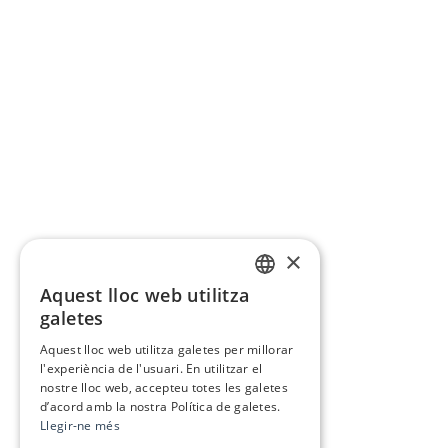
×
Aquest lloc web utilitza
CATALAN
galetes
SPANISH
Aquest lloc web utilitza galetes per millorar
l'experiència de l'usuari. En utilitzar el
nostre lloc web, accepteu totes les galetes
d’acord amb la nostra Política de galetes.
Llegir-ne més