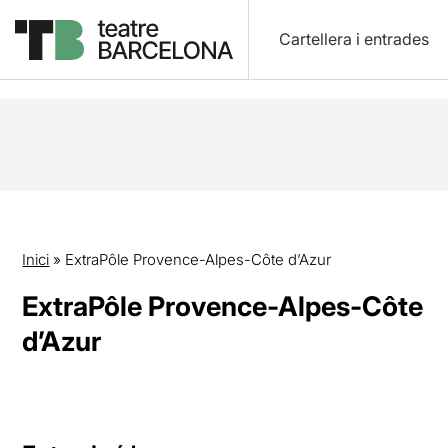
Cartellera i entrades
Inici
»
ExtraPôle Provence-Alpes-Côte d’Azur
ExtraPôle Provence-Alpes-Côte
d’Azur