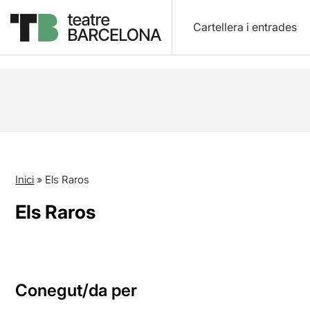
Cartellera i entrades
Inici
»
Els Raros
Els Raros
Conegut/da per