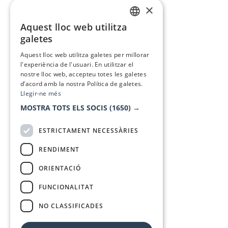
×
Aquest lloc web utilitza
CATALAN
galetes
SPANISH
Aquest lloc web utilitza galetes per millorar
l'experiència de l'usuari. En utilitzar el
nostre lloc web, accepteu totes les galetes
d’acord amb la nostra Política de galetes.
Llegir-ne més
MOSTRA TOTS ELS SOCIS
(1650) →
ESTRICTAMENT NECESSÀRIES
RENDIMENT
ORIENTACIÓ
FUNCIONALITAT
NO CLASSIFICADES