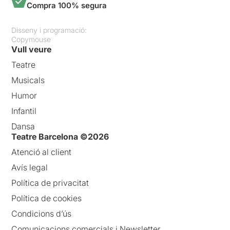
Compra 100% segura
Disseny i programació:
Copymouse
Vull veure
Teatre
Musicals
Humor
Infantil
Dansa
Teatre Barcelona ©2026
Atenció al client
Avís legal
Política de privacitat
Política de cookies
Condicions d’ús
Comunicacions comercials i Newsletter