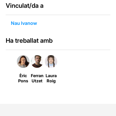
Vinculat/da a
Nau Ivanow
Ha treballat amb
Èric
Ferran
Laura
Pons
Utzet
Roig