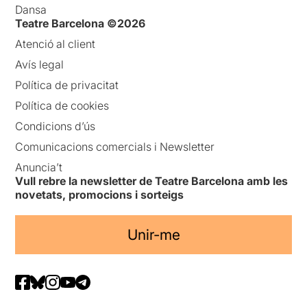
Dansa
Teatre Barcelona ©2026
Atenció al client
Avís legal
Política de privacitat
Política de cookies
Condicions d’ús
Comunicacions comercials i Newsletter
Anuncia’t
Vull rebre la newsletter de Teatre Barcelona amb les
novetats, promocions i sorteigs
Unir-me