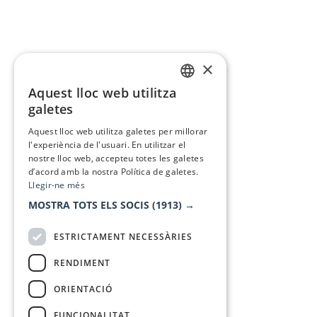
×
Aquest lloc web utilitza
CATALAN
galetes
SPANISH
Aquest lloc web utilitza galetes per millorar
l'experiència de l'usuari. En utilitzar el
nostre lloc web, accepteu totes les galetes
d’acord amb la nostra Política de galetes.
Llegir-ne més
MOSTRA TOTS ELS SOCIS
(1913) →
ESTRICTAMENT NECESSÀRIES
RENDIMENT
ORIENTACIÓ
FUNCIONALITAT