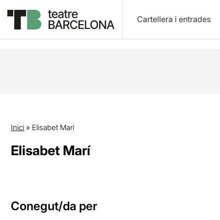
Cartellera i entrades
Inici
»
Elisabet Marí
Elisabet Marí
Conegut/da per