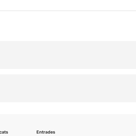
cats
Entrades