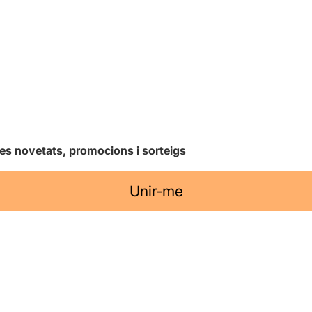
les novetats, promocions i sorteigs
Unir-me