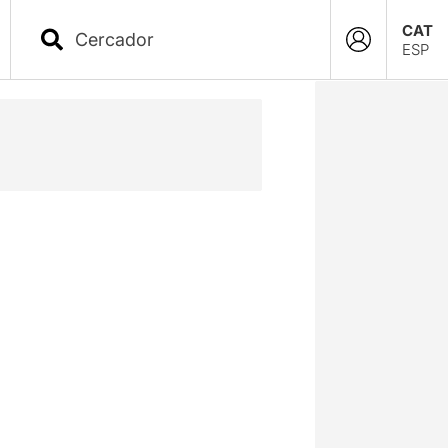
CAT
ESP