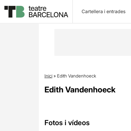
Cartellera i entrades
Inici
»
Edith Vandenhoeck
Edith Vandenhoeck
Fotos i vídeos