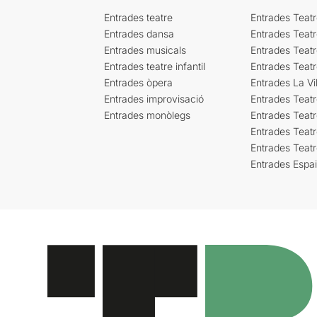
Entrades teatre
Entrades Teatr
Entrades dansa
Entrades Teat
Entrades musicals
Entrades Teatr
Entrades teatre infantil
Entrades Teat
Entrades òpera
Entrades La Vil
Entrades improvisació
Entrades Teat
Entrades monòlegs
Entrades Teatr
Entrades Teatr
Entrades Teat
Entrades Espa