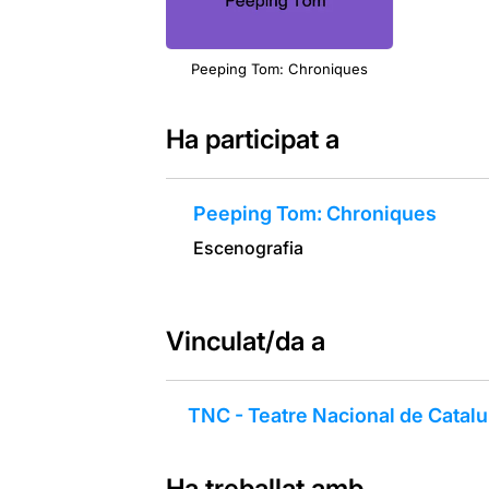
Peeping Tom: Chroniques
Ha participat a
Peeping Tom: Chroniques
Escenografia
Vinculat/da a
TNC - Teatre Nacional de Catal
Ha treballat amb