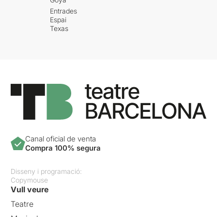
Entrades
Espai
Texas
Canal oficial de venta
Compra 100% segura
Disseny i programació:
Copymouse
Vull veure
Teatre