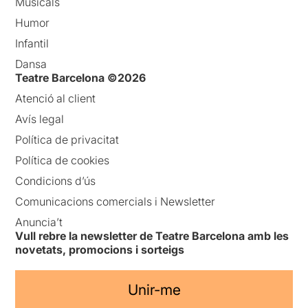
Musicals
Humor
Infantil
Dansa
Teatre Barcelona ©2026
Atenció al client
Avís legal
Política de privacitat
Política de cookies
Condicions d’ús
Comunicacions comercials i Newsletter
Anuncia’t
Vull rebre la newsletter de Teatre Barcelona amb les
novetats, promocions i sorteigs
Unir-me