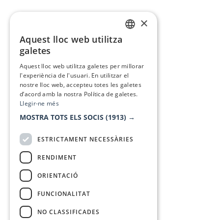
×
Aquest lloc web utilitza
CATALAN
galetes
SPANISH
Aquest lloc web utilitza galetes per millorar
l'experiència de l'usuari. En utilitzar el
nostre lloc web, accepteu totes les galetes
d’acord amb la nostra Política de galetes.
Llegir-ne més
MOSTRA TOTS ELS SOCIS
(1913) →
ESTRICTAMENT NECESSÀRIES
RENDIMENT
ORIENTACIÓ
FUNCIONALITAT
NO CLASSIFICADES