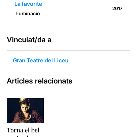
La favorite
2017
Il·luminació
Vinculat/da a
Gran Teatre del Liceu
Articles relacionats
Torna el bel