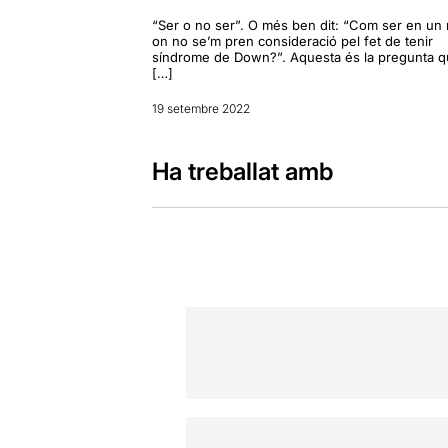
“Ser o no ser”. O més ben dit: “Com ser en un
on no se’m pren consideració pel fet de tenir
síndrome de Down?”. Aquesta és la pregunta 
[…]
19 setembre 2022
Ha treballat amb