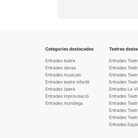
Categories destacades
Teatres desta
Entrades teatre
Entrades Teatr
Entrades dansa
Entrades Teat
Entrades musicals
Entrades Teatr
Entrades teatre infantil
Entrades Teat
Entrades òpera
Entrades La Vil
Entrades improvisació
Entrades Teat
Entrades monòlegs
Entrades Teatr
Entrades Teatr
Entrades Teat
Entrades Espa