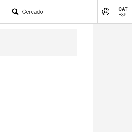
CAT
ESP