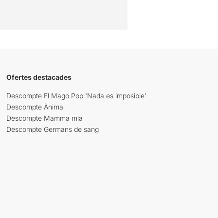
Ofertes destacades
Descompte El Mago Pop 'Nada es imposible'
Descompte Ànima
Descompte Mamma mia
Descompte Germans de sang