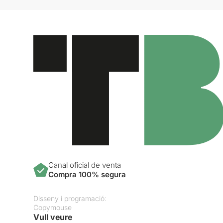
Canal oficial de venta
Compra 100% segura
Disseny i programació:
Copymouse
Vull veure