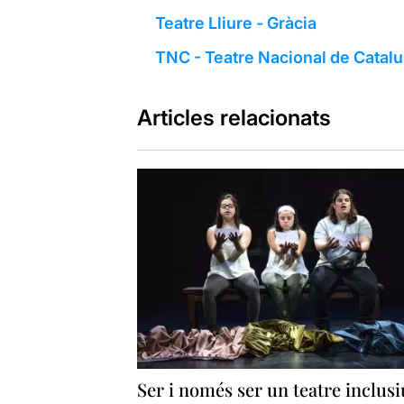
Teatre Lliure - Gràcia
TNC - Teatre Nacional de Catal
Articles relacionats
Ser i només ser un teatre inclusi