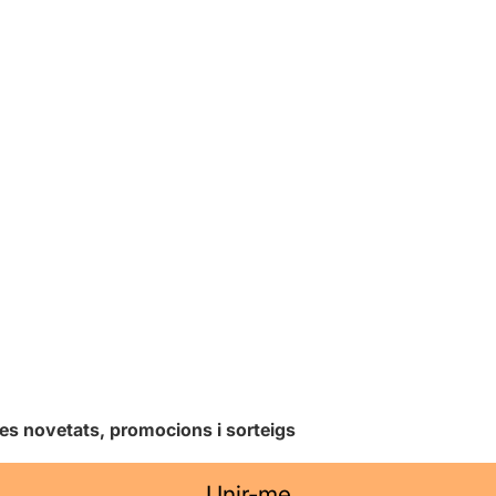
les novetats, promocions i sorteigs
Unir-me