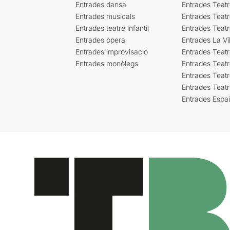
Entrades dansa
Entrades Teat
Entrades musicals
Entrades Teatr
Entrades teatre infantil
Entrades Teat
Entrades òpera
Entrades La Vil
Entrades improvisació
Entrades Teat
Entrades monòlegs
Entrades Teatr
Entrades Teatr
Entrades Teat
Entrades Espa