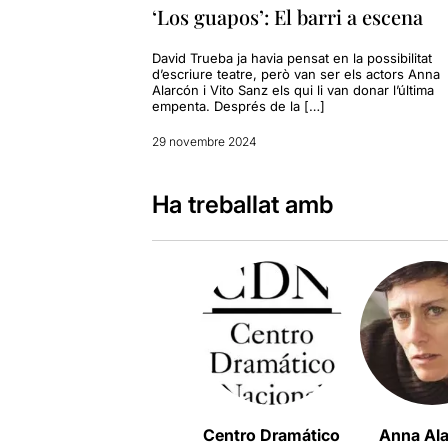
‘Los guapos’: El barri a escena
David Trueba ja havia pensat en la possibilitat
d’escriure teatre, però van ser els actors Anna
Alarcón i Vito Sanz els qui li van donar l’última
empenta. Després de la […]
29 novembre 2024
Ha treballat amb
Centro Dramático
Anna Al