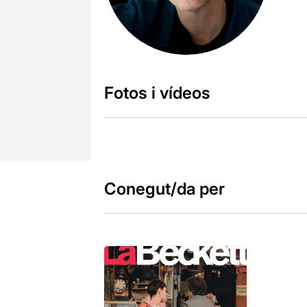
Fotos i vídeos
Conegut/da per