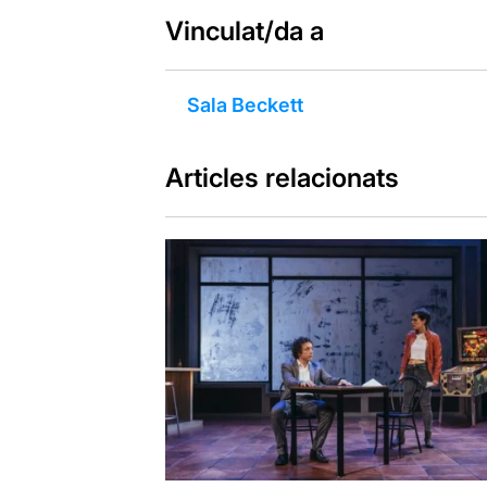
Vinculat/da a
Sala Beckett
Articles relacionats