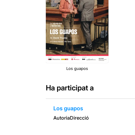
Los guapos
Ha participat a
Los guapos
Autoria
Direcció