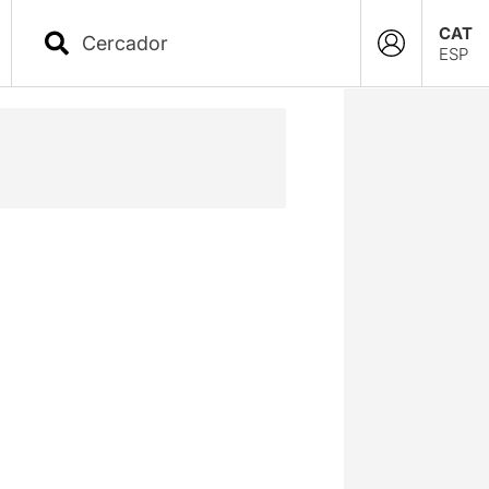
CAT
ESP