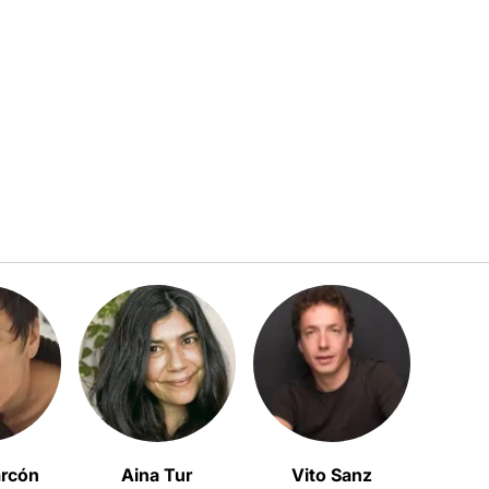
arcón
Aina Tur
Vito Sanz