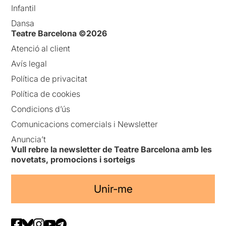
Infantil
Dansa
Teatre Barcelona ©2026
Atenció al client
Avís legal
Política de privacitat
Política de cookies
Condicions d’ús
Comunicacions comercials i Newsletter
Anuncia’t
Vull rebre la newsletter de Teatre Barcelona amb les
novetats, promocions i sorteigs
Unir-me