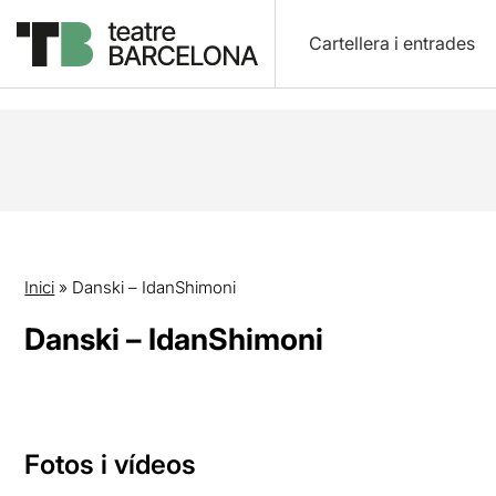
Cartellera i entrades
Inici
»
Danski – IdanShimoni
Danski – IdanShimoni
Fotos i vídeos