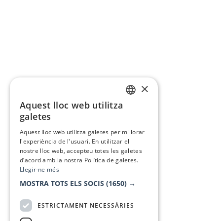
×
Aquest lloc web utilitza
CATALAN
galetes
SPANISH
Aquest lloc web utilitza galetes per millorar
l'experiència de l'usuari. En utilitzar el
nostre lloc web, accepteu totes les galetes
d’acord amb la nostra Política de galetes.
Llegir-ne més
MOSTRA TOTS ELS SOCIS
(1650) →
ESTRICTAMENT NECESSÀRIES