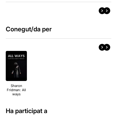
Conegut/da per
Sharon
Fridman: All
ways
Ha participat a