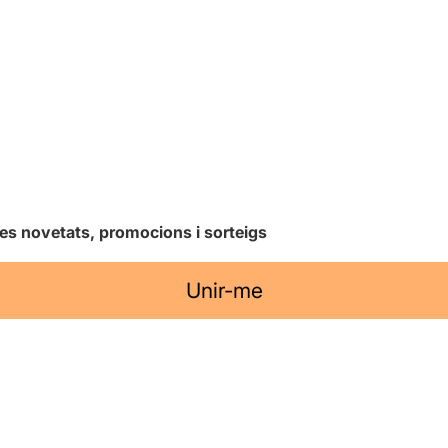
les novetats, promocions i sorteigs
Unir-me