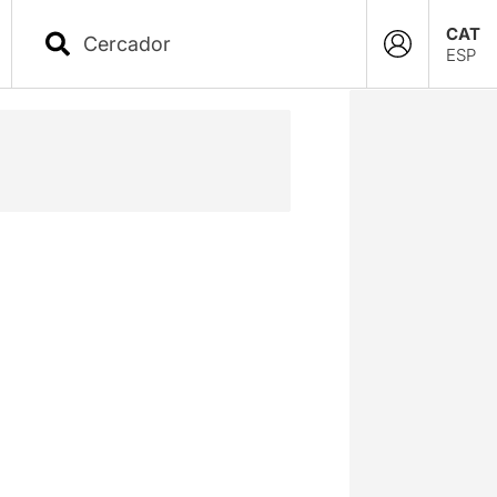
CAT
ESP