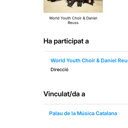
World Youth Choir & Daniel
Reuss
Ha participat a
World Youth Choir & Daniel Reu
Direcció
Vinculat/da a
Palau de la Música Catalana