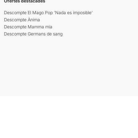
Ofertes destacades
Descompte El Mago Pop 'Nada es imposible'
Descompte Ànima
Descompte Mamma mia
Descompte Germans de sang