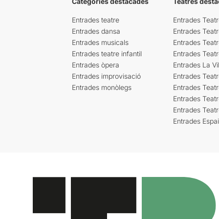
Categories destacades
Teatres desta
Entrades teatre
Entrades Teatr
Entrades dansa
Entrades Teat
Entrades musicals
Entrades Teatr
Entrades teatre infantil
Entrades Teat
Entrades òpera
Entrades La Vil
Entrades improvisació
Entrades Teat
Entrades monòlegs
Entrades Teatr
Entrades Teatr
Entrades Teat
Entrades Espa