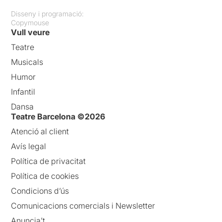
Disseny i programació:
Copymouse
Vull veure
Teatre
Musicals
Humor
Infantil
Dansa
Teatre Barcelona ©2026
Atenció al client
Avís legal
Política de privacitat
Política de cookies
Condicions d’ús
Comunicacions comercials i Newsletter
Anuncia’t