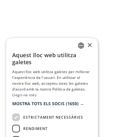
×
Aquest lloc web utilitza
CATALAN
galetes
SPANISH
Aquest lloc web utilitza galetes per millorar
l'experiència de l'usuari. En utilitzar el
nostre lloc web, accepteu totes les galetes
d’acord amb la nostra Política de galetes.
Llegir-ne més
MOSTRA TOTS ELS SOCIS
(1650) →
ESTRICTAMENT NECESSÀRIES
RENDIMENT