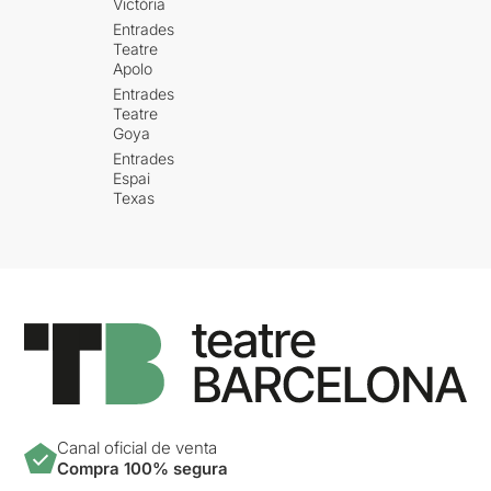
Victòria
Entrades
Teatre
Apolo
Entrades
Teatre
Goya
Entrades
Espai
Texas
Canal oficial de venta
Compra 100% segura