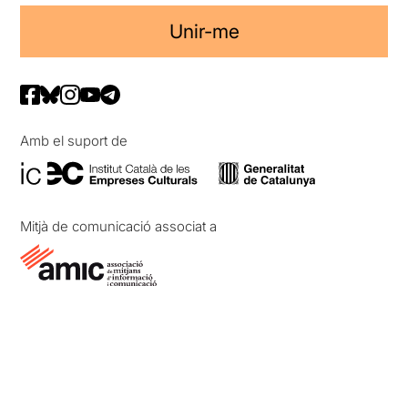
Unir-me
Amb el suport de
Mitjà de comunicació associat a