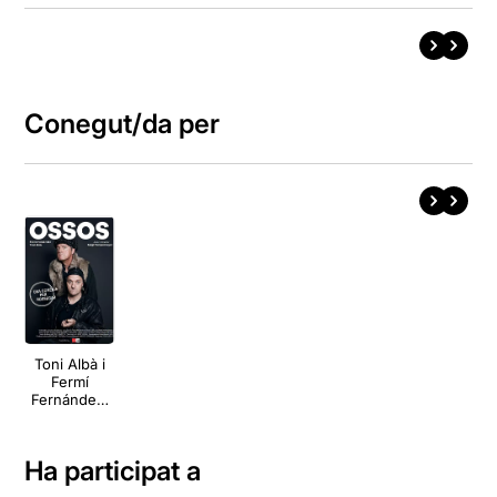
Conegut/da per
Toni Albà i
Fermí
Fernández:
Ossos
Ha participat a