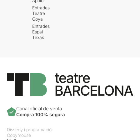
Apolo
Entrades
Teatre
Goya
Entrades
Espai
Texas
Canal oficial de venta
Compra 100% segura
Disseny i programació:
Copymouse