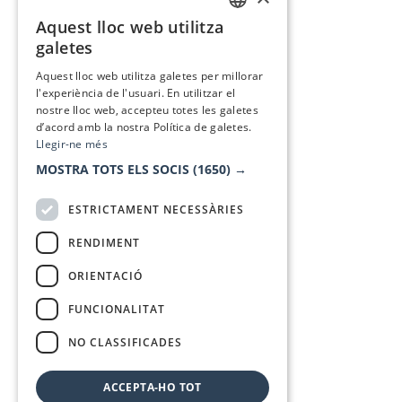
Aquest lloc web utilitza
CATALAN
galetes
SPANISH
Aquest lloc web utilitza galetes per millorar
l'experiència de l'usuari. En utilitzar el
nostre lloc web, accepteu totes les galetes
d’acord amb la nostra Política de galetes.
Llegir-ne més
MOSTRA TOTS ELS SOCIS
(1650) →
ESTRICTAMENT NECESSÀRIES
RENDIMENT
ORIENTACIÓ
FUNCIONALITAT
NO CLASSIFICADES
ACCEPTA-HO TOT