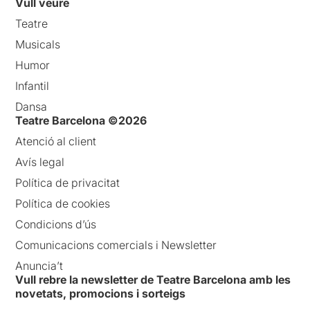
Vull veure
Teatre
Musicals
Humor
Infantil
Dansa
Teatre Barcelona ©2026
Atenció al client
Avís legal
Política de privacitat
Política de cookies
Condicions d’ús
Comunicacions comercials i Newsletter
Anuncia’t
Vull rebre la newsletter de Teatre Barcelona amb les
novetats, promocions i sorteigs