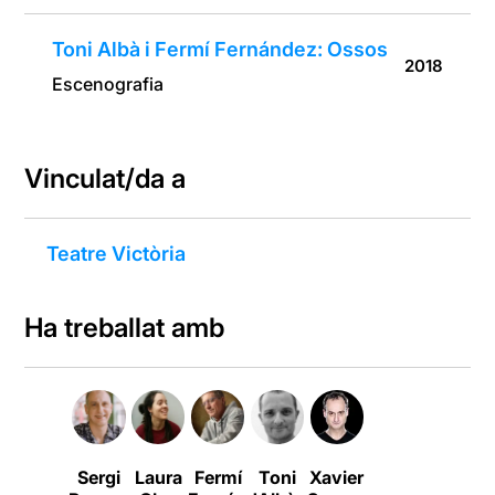
Toni Albà i Fermí Fernández: Ossos
2018
Escenografia
Vinculat/da a
Teatre Victòria
Ha treballat amb
Sergi
Laura
Fermí
Toni
Xavier