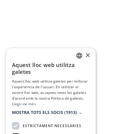
×
Aquest lloc web utilitza
CATALAN
galetes
SPANISH
Aquest lloc web utilitza galetes per millorar
l'experiència de l'usuari. En utilitzar el
nostre lloc web, accepteu totes les galetes
d’acord amb la nostra Política de galetes.
Llegir-ne més
MOSTRA TOTS ELS SOCIS
(1913) →
ESTRICTAMENT NECESSÀRIES