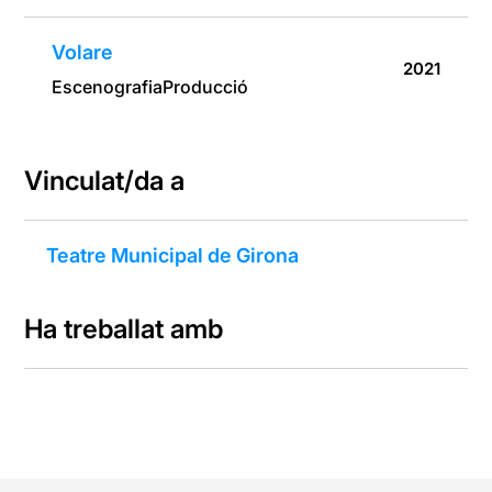
Volare
2021
Escenografia
Producció
Vinculat/da a
Teatre Municipal de Girona
Ha treballat amb