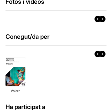
Fotos i vídeos
Conegut/da per
Volare
Ha participat a