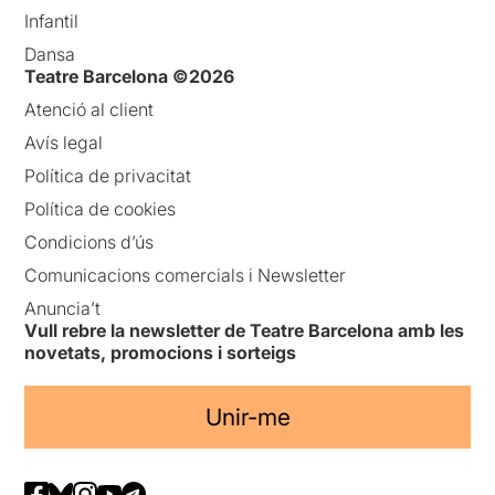
Infantil
Dansa
Teatre Barcelona ©2026
Atenció al client
Avís legal
Política de privacitat
Política de cookies
Condicions d’ús
Comunicacions comercials i Newsletter
Anuncia’t
Vull rebre la newsletter de Teatre Barcelona amb les
novetats, promocions i sorteigs
Unir-me