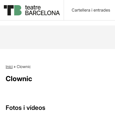
Cartellera i entrades
Inici
»
Clownic
Clownic
Fotos i vídeos