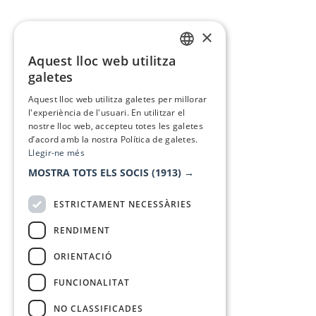
×
Aquest lloc web utilitza
CATALAN
galetes
SPANISH
Aquest lloc web utilitza galetes per millorar
l'experiència de l'usuari. En utilitzar el
nostre lloc web, accepteu totes les galetes
d’acord amb la nostra Política de galetes.
Llegir-ne més
MOSTRA TOTS ELS SOCIS
(1913) →
ESTRICTAMENT NECESSÀRIES
RENDIMENT
ORIENTACIÓ
FUNCIONALITAT
NO CLASSIFICADES