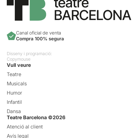
Canal oficial de venta
Compra 100% segura
Disseny i programació:
Copymouse
Vull veure
Teatre
Musicals
Humor
Infantil
Dansa
Teatre Barcelona ©2026
Atenció al client
Avís legal