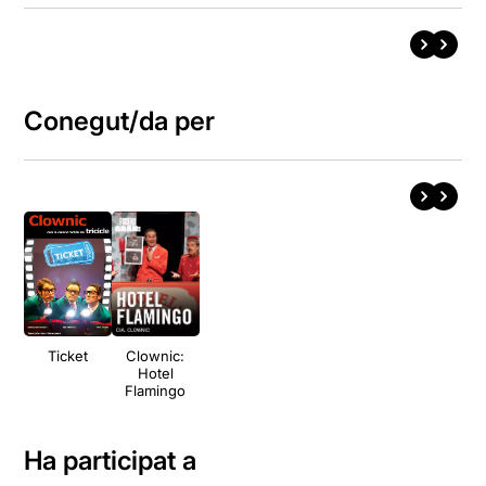
Conegut/da per
Ticket
Clownic:
Hotel
Flamingo
Ha participat a