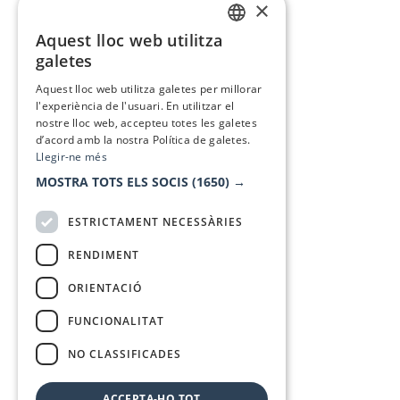
×
Aquest lloc web utilitza
CATALAN
galetes
SPANISH
Aquest lloc web utilitza galetes per millorar
l'experiència de l'usuari. En utilitzar el
nostre lloc web, accepteu totes les galetes
d’acord amb la nostra Política de galetes.
Llegir-ne més
MOSTRA TOTS ELS SOCIS
(1650) →
ESTRICTAMENT NECESSÀRIES
RENDIMENT
ORIENTACIÓ
FUNCIONALITAT
NO CLASSIFICADES
ACCEPTA-HO TOT