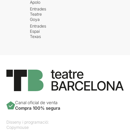
Apolo
Entrades
Teatre
Goya
Entrades
Espai
Texas
Canal oficial de venta
Compra 100% segura
Disseny i programació:
Copymouse