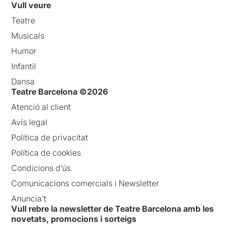
Vull veure
Teatre
Musicals
Humor
Infantil
Dansa
Teatre Barcelona ©2026
Atenció al client
Avís legal
Política de privacitat
Política de cookies
Condicions d’ús
Comunicacions comercials i Newsletter
Anuncia’t
Vull rebre la newsletter de Teatre Barcelona amb les
novetats, promocions i sorteigs