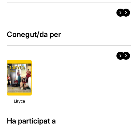
Conegut/da per
Liryca
Ha participat a