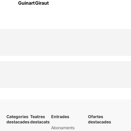
Guinart
Giraut
Categories
Teatres
Entrades
Ofertes
destacades
destacats
destacades
Abonaments