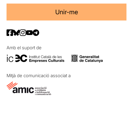
Unir-me
Amb el suport de
Mitjà de comunicació associat a