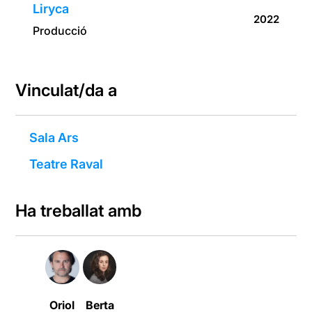
Liryca
2022
Producció
Vinculat/da a
Sala Ars
Teatre Raval
Ha treballat amb
Oriol
Berta