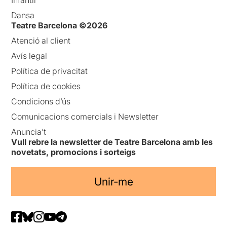
Dansa
Teatre Barcelona ©2026
Atenció al client
Avís legal
Política de privacitat
Política de cookies
Condicions d’ús
Comunicacions comercials i Newsletter
Anuncia’t
Vull rebre la newsletter de Teatre Barcelona amb les
novetats, promocions i sorteigs
Unir-me