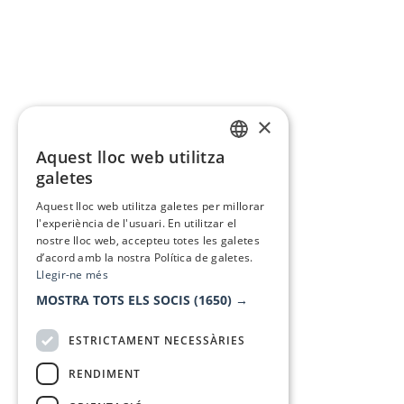
×
Aquest lloc web utilitza
CATALAN
galetes
SPANISH
Aquest lloc web utilitza galetes per millorar
l'experiència de l'usuari. En utilitzar el
nostre lloc web, accepteu totes les galetes
d’acord amb la nostra Política de galetes.
Llegir-ne més
MOSTRA TOTS ELS SOCIS
(1650) →
ESTRICTAMENT NECESSÀRIES
RENDIMENT