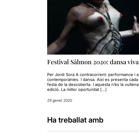
Festival Sâlmon 2020: dansa viva
Per Jordi Sora A contracorrent: performance i a
contemporànies. I dansa. Així es presenta cada 
festa de la descoberta. I aquesta n’és la vuitena
edició. La millor oportunitat […]
29 gener 2020
Ha treballat amb