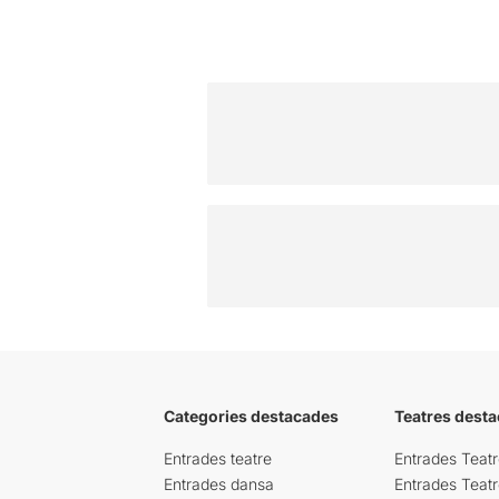
Categories destacades
Teatres desta
Entrades teatre
Entrades Teatr
Entrades dansa
Entrades Teat