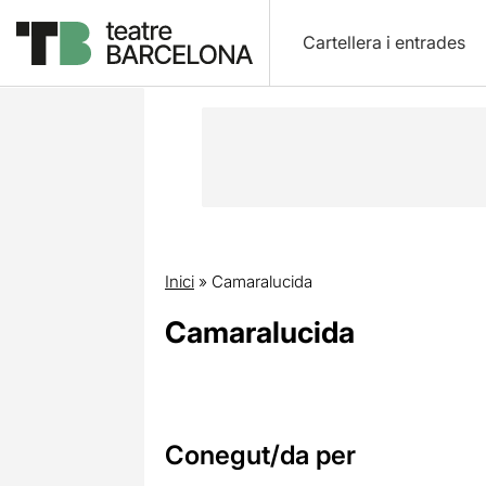
Cartellera i entrades
Inici
»
Camaralucida
Camaralucida
Conegut/da per