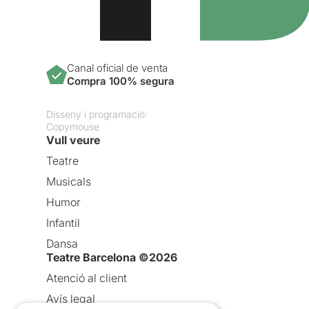
Canal oficial de venta
Compra 100% segura
Disseny i programació:
Copymouse
Vull veure
Teatre
Musicals
Humor
Infantil
Dansa
Teatre Barcelona ©2026
Atenció al client
Avís legal