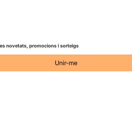
les novetats, promocions i sorteigs
Unir-me