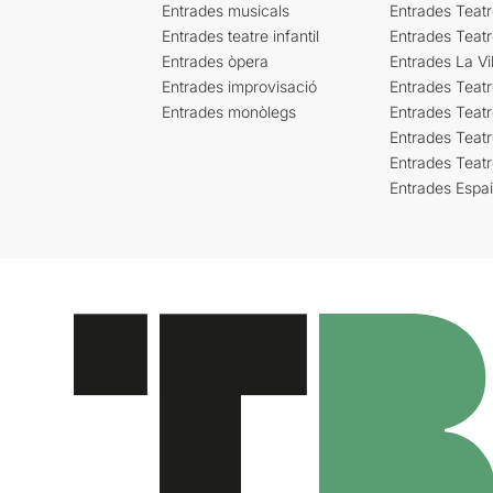
Entrades musicals
Entrades Teatr
Entrades teatre infantil
Entrades Teat
Entrades òpera
Entrades La Vil
Entrades improvisació
Entrades Teat
Entrades monòlegs
Entrades Teatr
Entrades Teatr
Entrades Teat
Entrades Espa