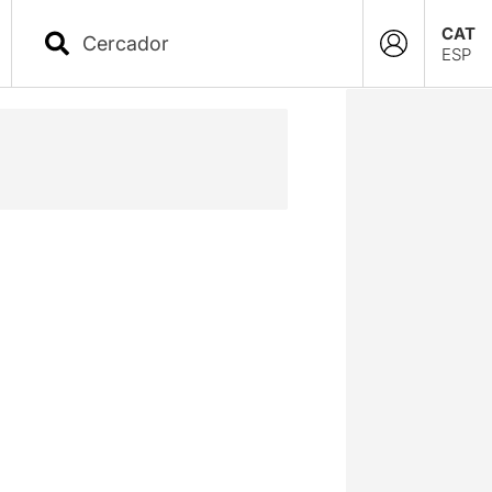
CAT
ESP