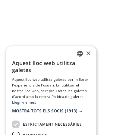
×
Aquest lloc web utilitza
CATALAN
galetes
SPANISH
Aquest lloc web utilitza galetes per millorar
l'experiència de l'usuari. En utilitzar el
nostre lloc web, accepteu totes les galetes
d’acord amb la nostra Política de galetes.
Llegir-ne més
MOSTRA TOTS ELS SOCIS
(1913) →
ESTRICTAMENT NECESSÀRIES