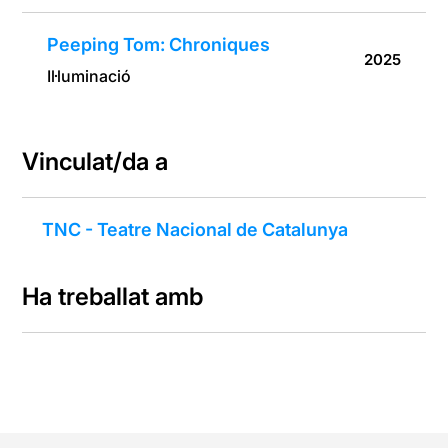
Peeping Tom: Chroniques
2025
Il·luminació
Vinculat/da a
TNC - Teatre Nacional de Catalunya
Ha treballat amb