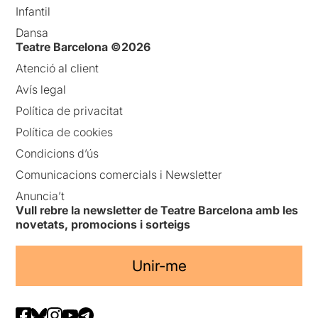
Infantil
Dansa
Teatre Barcelona ©2026
Atenció al client
Avís legal
Política de privacitat
Política de cookies
Condicions d’ús
Comunicacions comercials i Newsletter
Anuncia’t
Vull rebre la newsletter de Teatre Barcelona amb les
novetats, promocions i sorteigs
Unir-me