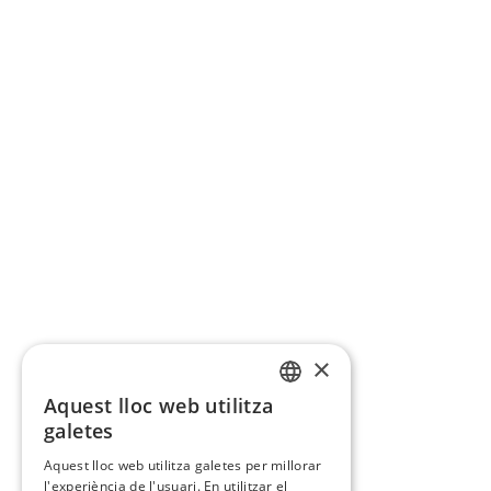
×
Aquest lloc web utilitza
CATALAN
galetes
SPANISH
Aquest lloc web utilitza galetes per millorar
l'experiència de l'usuari. En utilitzar el