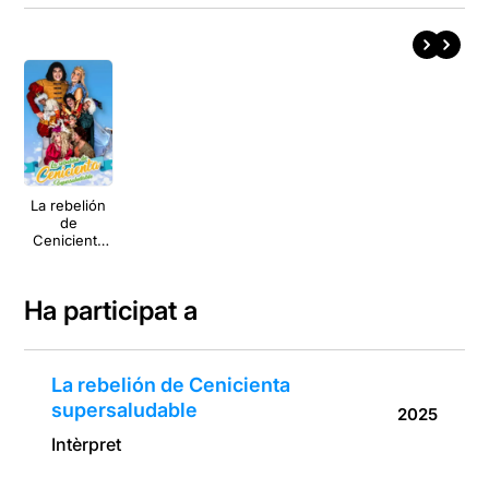
La rebelión
de
Cenicienta
supersaluda
ble
Ha participat a
La rebelión de Cenicienta
supersaludable
2025
Intèrpret