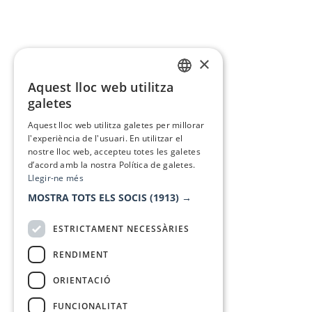
×
Aquest lloc web utilitza
CATALAN
galetes
SPANISH
Aquest lloc web utilitza galetes per millorar
l'experiència de l'usuari. En utilitzar el
nostre lloc web, accepteu totes les galetes
d’acord amb la nostra Política de galetes.
Llegir-ne més
MOSTRA TOTS ELS SOCIS
(1913) →
ESTRICTAMENT NECESSÀRIES
RENDIMENT
ORIENTACIÓ
FUNCIONALITAT