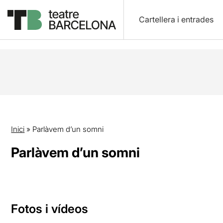
Cartellera i entrades
Inici
»
Parlàvem d’un somni
Parlàvem d’un somni
Fotos i vídeos