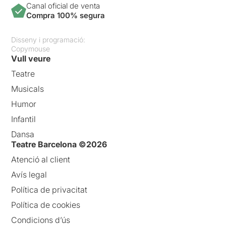
Canal oficial de venta
Compra 100% segura
Disseny i programació:
Copymouse
Vull veure
Teatre
Musicals
Humor
Infantil
Dansa
Teatre Barcelona ©2026
Atenció al client
Avís legal
Política de privacitat
Política de cookies
Condicions d’ús