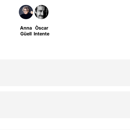
Anna
Òscar
Güell
Intente