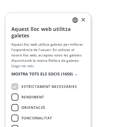
×
Aquest lloc web utilitza
CATALAN
galetes
SPANISH
Aquest lloc web utilitza galetes per millorar
l'experiència de l'usuari. En utilitzar el
nostre lloc web, accepteu totes les galetes
d’acord amb la nostra Política de galetes.
Llegir-ne més
MOSTRA TOTS ELS SOCIS
(1650) →
ESTRICTAMENT NECESSÀRIES
RENDIMENT
ORIENTACIÓ
FUNCIONALITAT