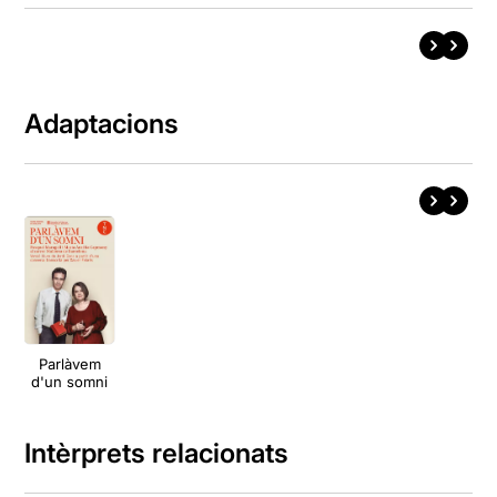
Adaptacions
Parlàvem
d'un somni
Intèrprets relacionats