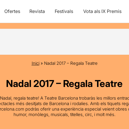
Ofertes
Revista
Festivals
Vota als IX Premis
Inici
»
Nadal 2017 – Regala Teatre
Nadal 2017 – Regala Teatre
Nadal, regala teatre! A Teatre Barcelona trobaràs les millors entra
ctacles més desitjats de Barcelona i rodalies. Amb els tiquets reg
rcelona.com podràs oferir una experiència especial veient obres d
humor, monòlegs, musicals, titelles, circ, i molt més.