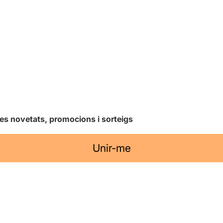
les novetats, promocions i sorteigs
Unir-me