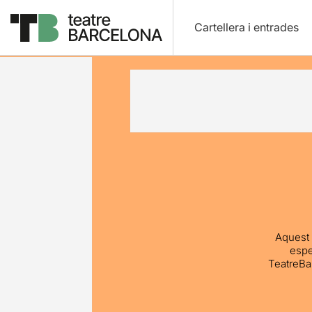
Cartellera i entrades
Aquest 
espe
TeatreBa