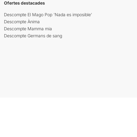
Ofertes destacades
Descompte El Mago Pop 'Nada es imposible'
Descompte Ànima
Descompte Mamma mia
Descompte Germans de sang