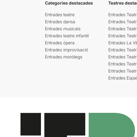
Categories destacades
Teatres desta
Entrades teatre
Entrades Teatr
Entrades dansa
Entrades Teat
Entrades musicals
Entrades Teatr
Entrades teatre infantil
Entrades Teat
Entrades òpera
Entrades La Vil
Entrades improvisació
Entrades Teat
Entrades monòlegs
Entrades Teatr
Entrades Teatr
Entrades Teat
Entrades Espa