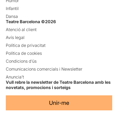
Humor
Infantil
Dansa
Teatre Barcelona ©2026
Atenció al client
Avís legal
Política de privacitat
Política de cookies
Condicions d’ús
Comunicacions comercials i Newsletter
Anuncia’t
Vull rebre la newsletter de Teatre Barcelona amb les
novetats, promocions i sorteigs
Unir-me