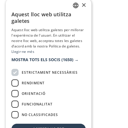
×
Aquest lloc web utilitza
CATALAN
galetes
SPANISH
Aquest lloc web utilitza galetes per millorar
l'experiència de l'usuari. En utilitzar el
nostre lloc web, accepteu totes les galetes
d’acord amb la nostra Política de galetes.
Llegir-ne més
MOSTRA TOTS ELS SOCIS
(1650) →
ESTRICTAMENT NECESSÀRIES
RENDIMENT
ORIENTACIÓ
FUNCIONALITAT
NO CLASSIFICADES