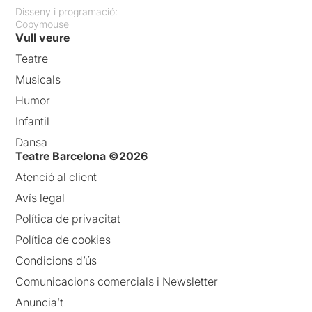
Disseny i programació:
Copymouse
Vull veure
Teatre
Musicals
Humor
Infantil
Dansa
Teatre Barcelona ©2026
Atenció al client
Avís legal
Política de privacitat
Política de cookies
Condicions d’ús
Comunicacions comercials i Newsletter
Anuncia’t