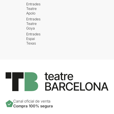
Entrades
Teatre
Apolo
Entrades
Teatre
Goya
Entrades
Espai
Texas
Canal oficial de venta
Compra 100% segura