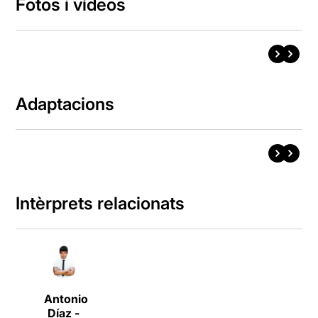
Fotos i vídeos
Adaptacions
Intèrprets relacionats
Antonio
Díaz -