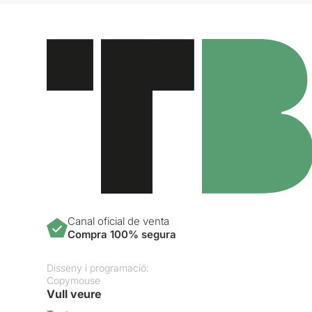
Canal oficial de venta
Compra 100% segura
Disseny i programació:
Copymouse
Vull veure