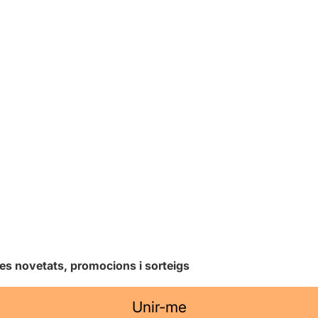
les novetats, promocions i sorteigs
Unir-me