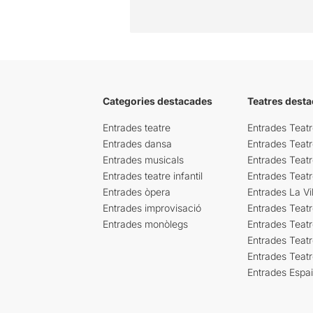
Categories destacades
Teatres desta
Entrades teatre
Entrades Teatr
Entrades dansa
Entrades Teat
Entrades musicals
Entrades Teatr
Entrades teatre infantil
Entrades Teat
Entrades òpera
Entrades La Vil
Entrades improvisació
Entrades Teat
Entrades monòlegs
Entrades Teatr
Entrades Teatr
Entrades Teat
Entrades Espa