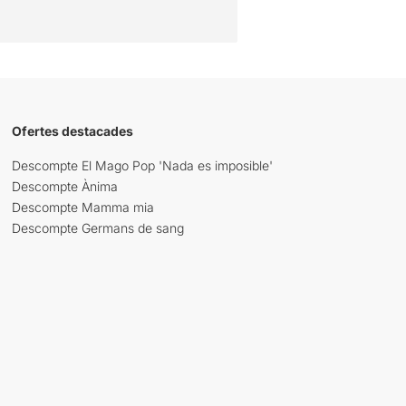
Ofertes destacades
Descompte El Mago Pop 'Nada es imposible'
Descompte Ànima
Descompte Mamma mia
Descompte Germans de sang