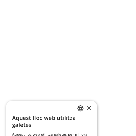
×
Aquest lloc web utilitza
CATALAN
galetes
SPANISH
Aquest lloc web utilitza galetes per millorar