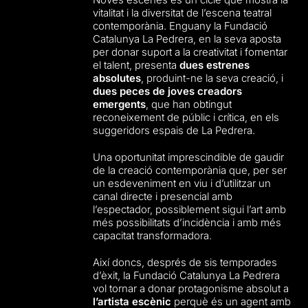
vitalitat i la diversitat de l’escena teatral
contemporània. Enguany la Fundació
Catalunya La Pedrera, en la seva aposta
per donar suport a la creativitat i fomentar
el talent, presenta
dues estrenes
absolutes
, produint-ne la seva creació, i
dues peces de joves creadors
emergents
, que han obtingut
reconeixement de públic i crítica, en els
suggeridors espais de La Pedrera.
Una oportunitat imprescindible de gaudir
de la creació contemporània que, per ser
un esdeveniment en viu i d’utilitzar un
canal directe i presencial amb
l’espectador, possiblement sigui l’art amb
més possibilitats d’incidència i amb més
capacitat transformadora.
Així doncs, després de sis temporades
d’èxit, la Fundació Catalunya La Pedrera
vol tornar a donar protagonisme absolut a
l’artista escènic
perquè és un agent amb