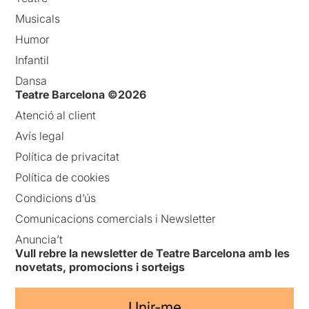
Musicals
Humor
Infantil
Dansa
Teatre Barcelona ©2026
Atenció al client
Avís legal
Política de privacitat
Política de cookies
Condicions d’ús
Comunicacions comercials i Newsletter
Anuncia’t
Vull rebre la newsletter de Teatre Barcelona amb les
novetats, promocions i sorteigs
Unir-me