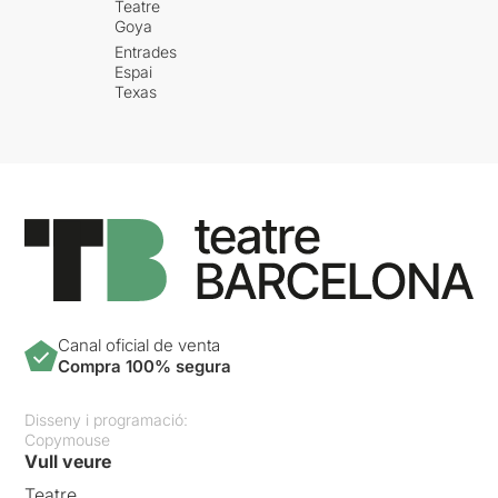
Teatre
Goya
Entrades
Espai
Texas
Canal oficial de venta
Compra 100% segura
Disseny i programació:
Copymouse
Vull veure
Teatre