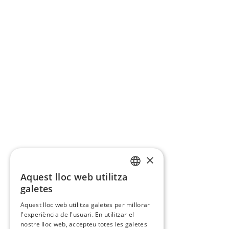
×
Aquest lloc web utilitza
CATALAN
galetes
SPANISH
Aquest lloc web utilitza galetes per millorar
l'experiència de l'usuari. En utilitzar el
nostre lloc web, accepteu totes les galetes