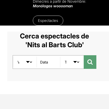
Dimecres a partir de Novembre:
Monólogos wooooman
Espectacles
Cerca espectacles de
'Nits al Barts Club'
Data