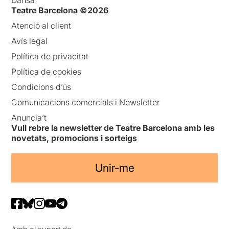
Dansa
Teatre Barcelona ©2026
Atenció al client
Avís legal
Política de privacitat
Política de cookies
Condicions d’ús
Comunicacions comercials i Newsletter
Anuncia’t
Vull rebre la newsletter de Teatre Barcelona amb les
novetats, promocions i sorteigs
Unir-me