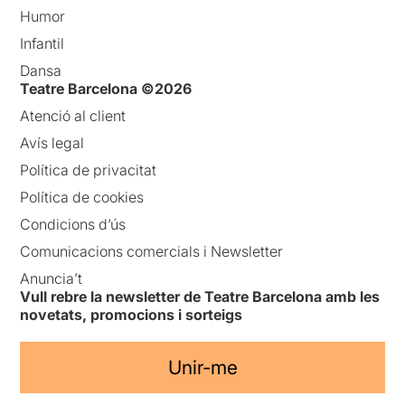
Humor
Infantil
Dansa
Teatre Barcelona ©2026
Atenció al client
Avís legal
Política de privacitat
Política de cookies
Condicions d’ús
Comunicacions comercials i Newsletter
Anuncia’t
Vull rebre la newsletter de Teatre Barcelona amb les
novetats, promocions i sorteigs
Unir-me