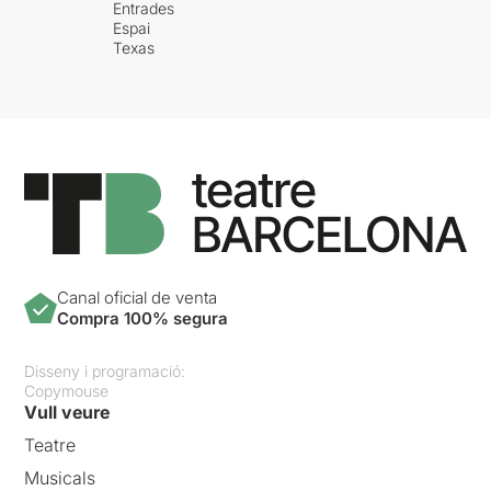
Entrades
Espai
Texas
Canal oficial de venta
Compra 100% segura
Disseny i programació:
Copymouse
Vull veure
Teatre
Musicals