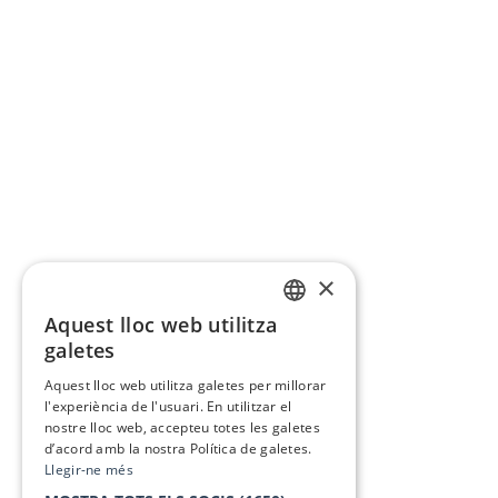
×
Aquest lloc web utilitza
CATALAN
galetes
SPANISH
Aquest lloc web utilitza galetes per millorar
l'experiència de l'usuari. En utilitzar el
nostre lloc web, accepteu totes les galetes
d’acord amb la nostra Política de galetes.
Llegir-ne més