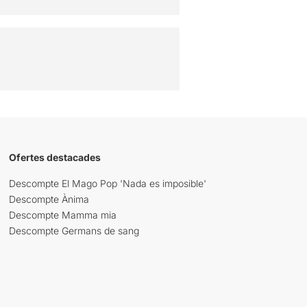
Ofertes destacades
Descompte El Mago Pop 'Nada es imposible'
Descompte Ànima
Descompte Mamma mia
Descompte Germans de sang