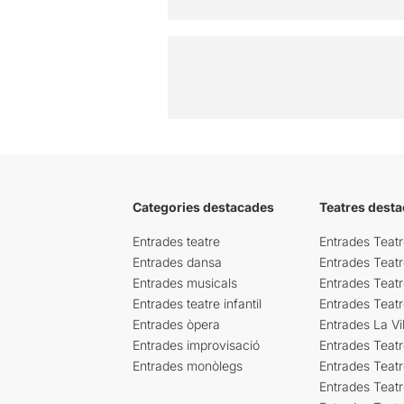
Categories destacades
Teatres desta
Entrades teatre
Entrades Teatr
Entrades dansa
Entrades Teat
Entrades musicals
Entrades Teatr
Entrades teatre infantil
Entrades Teat
Entrades òpera
Entrades La Vil
Entrades improvisació
Entrades Teat
Entrades monòlegs
Entrades Teatr
Entrades Teatr