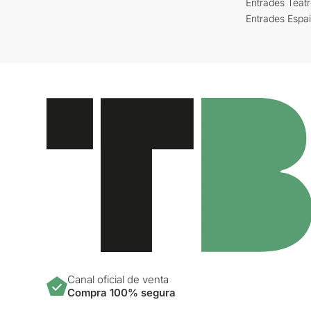
Entrades Teat
Entrades Espa
Canal oficial de venta
Compra 100% segura