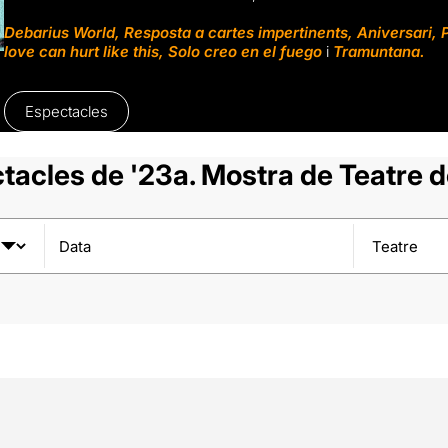
Debarius World
,
Resposta a cartes impertinents
,
Aniversari
,
love can hurt like this
,
Solo creo en el fuego
i
Tramuntana
.
Espectacles
tacles de '23a. Mostra de Teatre d
Data