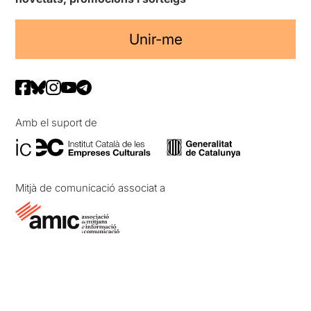
Unir-me
Amb el suport de
Mitjà de comunicació associat a