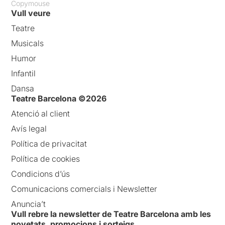
Copymouse
Vull veure
Teatre
Musicals
Humor
Infantil
Dansa
Teatre Barcelona ©2026
Atenció al client
Avís legal
Política de privacitat
Política de cookies
Condicions d’ús
Comunicacions comercials i Newsletter
Anuncia’t
Vull rebre la newsletter de Teatre Barcelona amb les
novetats, promocions i sorteigs