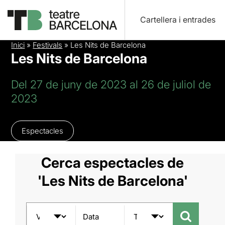
Cartellera i entrades
Inici
»
Festivals
»
Les Nits de Barcelona
Les Nits de Barcelona
Del 27 de juny de 2023 al 26 de juliol de
2023
Espectacles
Cerca espectacles de
'Les Nits de Barcelona'
Data