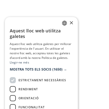
×
Aquest lloc web utilitza
CATALAN
galetes
SPANISH
Aquest lloc web utilitza galetes per millorar
l'experiència de l'usuari. En utilitzar el
nostre lloc web, accepteu totes les galetes
d’acord amb la nostra Política de galetes.
Llegir-ne més
MOSTRA TOTS ELS SOCIS
(1650) →
ESTRICTAMENT NECESSÀRIES
RENDIMENT
ORIENTACIÓ
FUNCIONALITAT