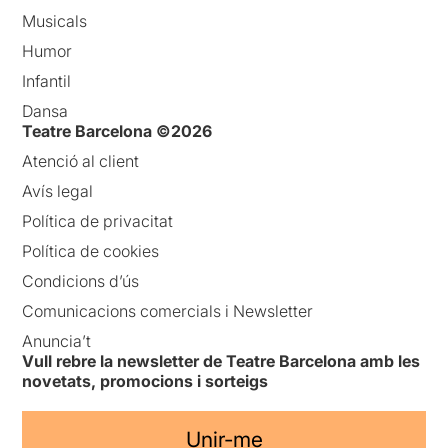
Musicals
Humor
Infantil
Dansa
Teatre Barcelona ©2026
Atenció al client
Avís legal
Política de privacitat
Política de cookies
Condicions d’ús
Comunicacions comercials i Newsletter
Anuncia’t
Vull rebre la newsletter de Teatre Barcelona amb les
novetats, promocions i sorteigs
Unir-me