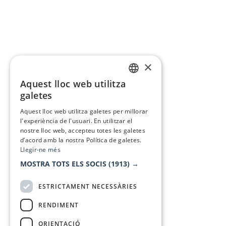
×
Aquest lloc web utilitza
CATALAN
galetes
SPANISH
Aquest lloc web utilitza galetes per millorar
l'experiència de l'usuari. En utilitzar el
nostre lloc web, accepteu totes les galetes
d’acord amb la nostra Política de galetes.
Llegir-ne més
MOSTRA TOTS ELS SOCIS
(1913) →
ESTRICTAMENT NECESSÀRIES
RENDIMENT
ORIENTACIÓ