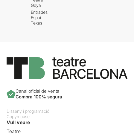
Goya
Entrades
Espai
Texas
Canal oficial de venta
Compra 100% segura
Disseny i programació:
Copymouse
Vull veure
Teatre