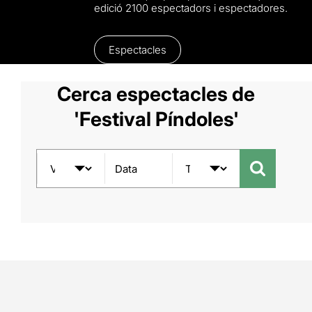
edició 2100 espectadors i espectadores.
Espectacles
Cerca espectacles de
'Festival Píndoles'
Data