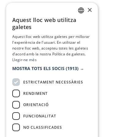
×
Aquest lloc web utilitza
CATALAN
galetes
SPANISH
Aquest lloc web utilitza galetes per millorar
l'experiència de l'usuari. En utilitzar el
nostre lloc web, accepteu totes les galetes
d’acord amb la nostra Política de galetes.
Llegir-ne més
MOSTRA TOTS ELS SOCIS
(1913) →
ESTRICTAMENT NECESSÀRIES
RENDIMENT
ORIENTACIÓ
FUNCIONALITAT
NO CLASSIFICADES