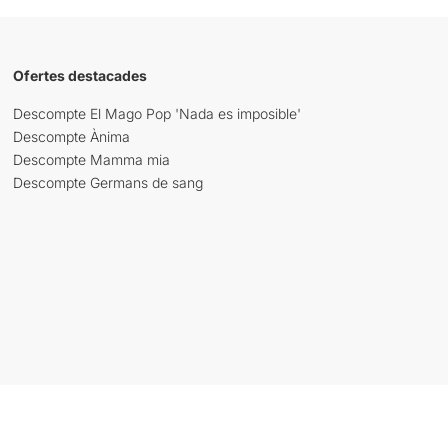
Ofertes destacades
Descompte El Mago Pop 'Nada es imposible'
Descompte Ànima
Descompte Mamma mia
Descompte Germans de sang