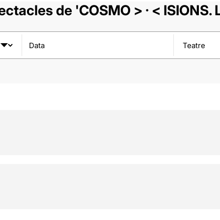
ctacles de 'COSMO > · < ISIONS. 
Data