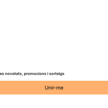
les novetats, promocions i sorteigs
Unir-me