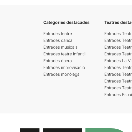
Categories destacades
Teatres desta
Entrades teatre
Entrades Teatr
Entrades dansa
Entrades Teat
Entrades musicals
Entrades Teatr
Entrades teatre infantil
Entrades Teat
Entrades òpera
Entrades La Vil
Entrades improvisació
Entrades Teat
Entrades monòlegs
Entrades Teatr
Entrades Teatr
Entrades Teat
Entrades Espa