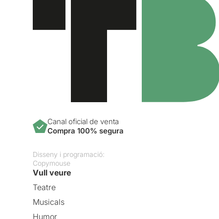
Canal oficial de venta
Compra 100% segura
Disseny i programació:
Copymouse
Vull veure
Teatre
Musicals
Humor