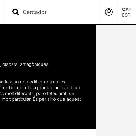
CAT
ESP
, dispars, antagòniques,
ada a un nou edifici, uns antics
er fer-ho, enceta la programació
amb un
cs molt diferents, però totes amb un
ó molt particular. És per això que aquest