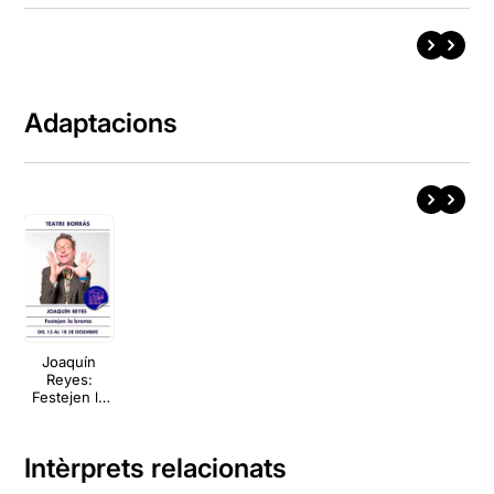
Adaptacions
Joaquín
Reyes:
Festejen la
broma
Intèrprets relacionats