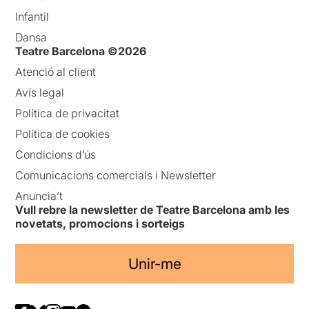
Infantil
Dansa
Teatre Barcelona ©2026
Atenció al client
Avís legal
Política de privacitat
Política de cookies
Condicions d’ús
Comunicacions comercials i Newsletter
Anuncia’t
Vull rebre la newsletter de Teatre Barcelona amb les
novetats, promocions i sorteigs
Unir-me